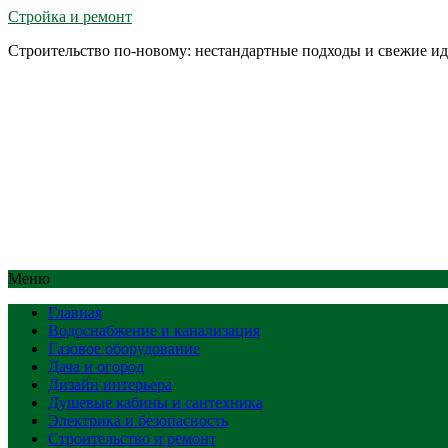
Стройка и ремонт
Строительство по-новому: нестандартные подходы и свежие и
Меню
Главная
Водоснабжение и канализация
Газовое оборудование
Дача и огород
Дизайн интерьера
Душевые кабины и сантехника
Электрика и безопасность
Строительство и ремонт