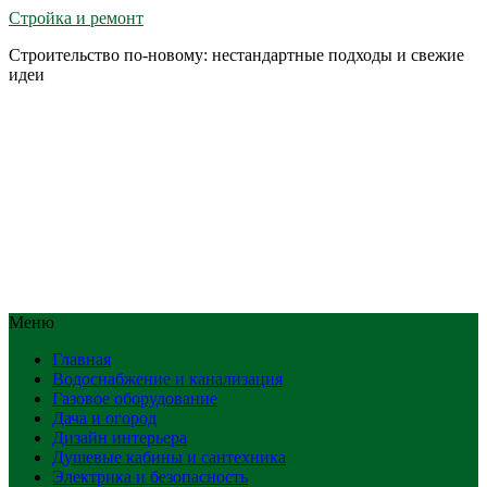
Стройка и ремонт
Строительство по-новому: нестандартные подходы и свежие
идеи
Меню
Главная
Водоснабжение и канализация
Газовое оборудование
Дача и огород
Дизайн интерьера
Душевые кабины и сантехника
Электрика и безопасность