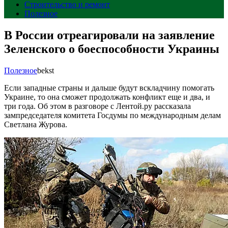
Строительство и ремонт
Полезное
В России отреагировали на заявление
Зеленского о боеспособности Украины
Полезное
bekst
Если западные страны и дальше будут вскладчину помогать
Украине, то она сможет продолжать конфликт еще и два, и
три года. Об этом в разговоре с Лентой.ру рассказала
зампредседателя комитета Госдумы по международным делам
Светлана Журова.