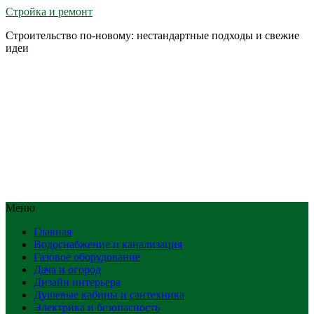
Стройка и ремонт
Строительство по-новому: нестандартные подходы и свежие
идеи
Меню
Главная
Водоснабжение и канализация
Газовое оборудование
Дача и огород
Дизайн интерьера
Душевые кабины и сантехника
Электрика и безопасность