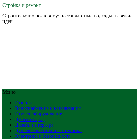
Стройка и ремонт
Строительство по-новому: нестандартные подходы и свежие
идеи
Меню
Главная
Водоснабжение и канализация
Газовое оборудование
Дача и огород
Дизайн интерьера
Душевые кабины и сантехника
Электрика и безопасность