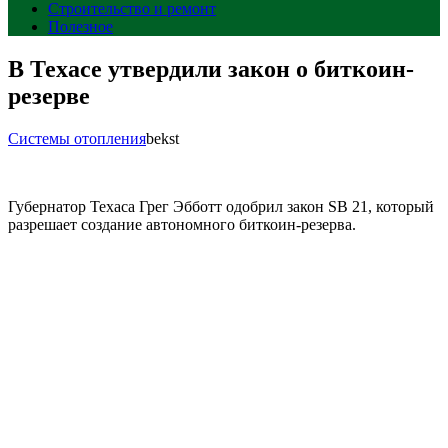
Строительство и ремонт
Полезное
В Техасе утвердили закон о биткоин-
резерве
Системы отопления
bekst
Губернатор Техаса Грег Эбботт одобрил закон SB 21, который
разрешает создание автономного биткоин-резерва.