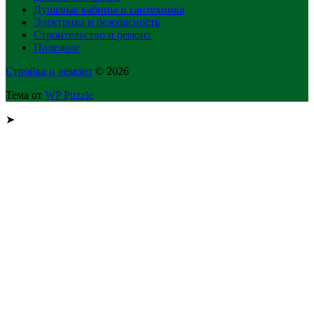
Душевые кабины и сантехника
Электрика и безопасность
Строительство и ремонт
Полезное
Стройка и ремонт
© 2026
Тема от
WP Puzzle
➤