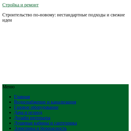
Стройка и ремонт
Строительство по-новому: нестандартные подходы и свежие
идеи
Меню
Главная
Водоснабжение и канализация
Газовое оборудование
Дача и огород
Дизайн интерьера
Душевые кабины и сантехника
Электрика и безопасность