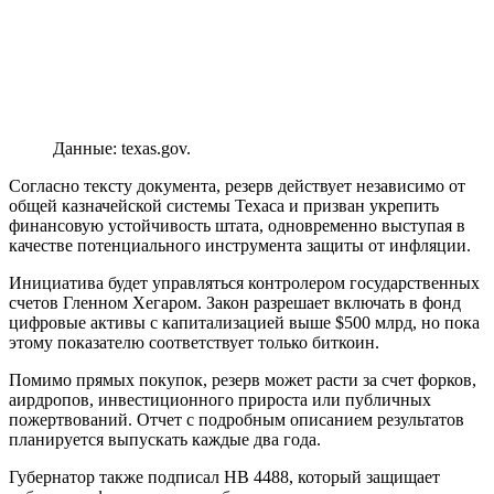
Данные: texas.gov.
Согласно тексту документа, резерв действует независимо от
общей казначейской системы Техаса и призван укрепить
финансовую устойчивость штата, одновременно выступая в
качестве потенциального инструмента защиты от инфляции.
Инициатива будет управляться контролером государственных
счетов Гленном Хегаром. Закон разрешает включать в фонд
цифровые активы с капитализацией выше $500 млрд, но пока
этому показателю соответствует только биткоин.
Помимо прямых покупок, резерв может расти за счет форков,
аирдропов, инвестиционного прироста или публичных
пожертвований. Отчет с подробным описанием результатов
планируется выпускать каждые два года.
Губернатор также подписал HB 4488, который защищает