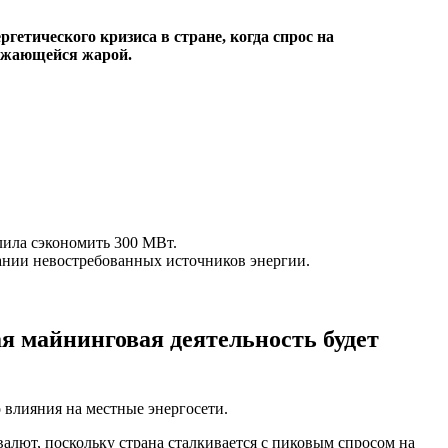
етического кризиса в стране, когда спрос на
олжающейся жарой.
лила сэкономить 300 МВт.
вании невостребованных источников энергии.
ая майнинговая деятельность будет
о влияния на местные энергосети.
алют, поскольку страна сталкивается с пиковым спросом на