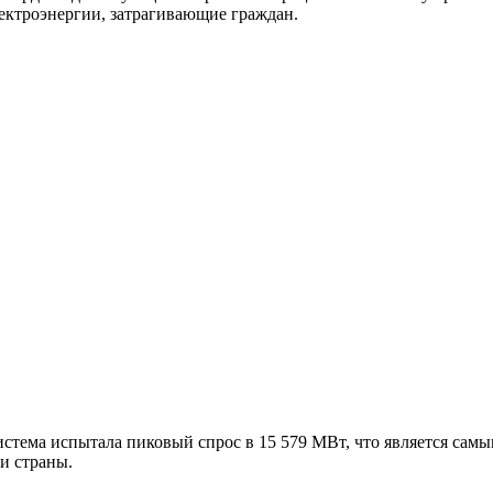
ектроэнергии, затрагивающие граждан.
стема испытала пиковый спрос в 15 579 МВт, что является самым 
и страны.