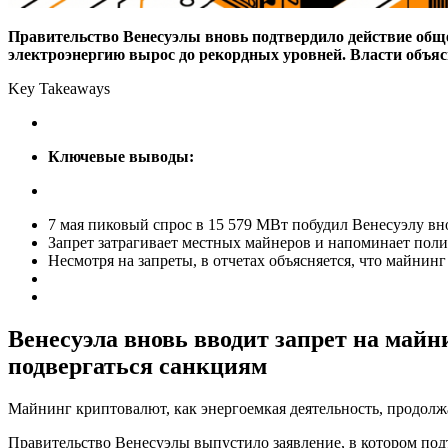
Правительство Венесуэлы вновь подтвердило действие общен
электроэнергию вырос до рекордных уровней. Власти объя
Key Takeaways
Ключевые выводы:
7 мая пиковый спрос в 15 579 МВт побудил Венесуэлу вн
Запрет затрагивает местных майнеров и напоминает поли
Несмотря на запреты, в отчетах объясняется, что майни
Венесуэла вновь вводит запрет на майн
подвергаться санкциям
Майнинг криптовалют, как энергоемкая деятельность, продолжа
Правительство Венесуэлы выпустило заявление, в котором под