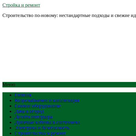
Стройка и ремонт
Строительство по-новому: нестандартные подходы и свежие и
Меню
Главная
Водоснабжение и канализация
Газовое оборудование
Дача и огород
Дизайн интерьера
Душевые кабины и сантехника
Электрика и безопасность
Строительство и ремонт