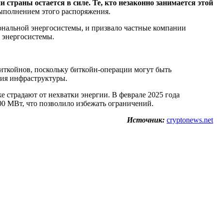
страны остается в силе. Те, кто незаконно занимается этой
выполнением этого распоряжения.
ональной энергосистемы, и призвало частные компании
 энергосистемы.
биткойнов, поскольку биткойн-операции могут быть
вия инфраструктуры.
е страдают от нехватки энергии. В феврале 2025 года
00 МВт, что позволило избежать ограничений.
Источник:
cryptonews.net