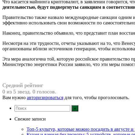
Что касается майнинга криптовалют, в заявлении говорится, ч
деятельностью, будут подвергнуты санкциям в соответствии
Правительство также назвало международные санкции одним и
эффективно использовать свои возможности по самостоятельно
Наконец, правительство объявило, что представит план восст
Несмотря на эти трудности, отчеты указывают на то, что Вен
организованы вблизи источников генерации, чтобы использова
Эта мера аналогична той, которую российское правительство пр
Министерство энергетики России заявило, что эти меры помогл
Средний рейтинг
0 из 5 звезд. 0 голосов.
Вам нужно
авторизироваться
для того, чтобы проголосовать.
Свежие записи
Топ-5 культур, которые можно посадить в августе и
Кухня и ванная без тесноты: 5 устройств, которые