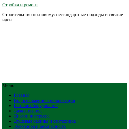
Стройка и ремонт
Строительство по-новому: нестандартные подходы и свежие
идеи
Меню
Главная
Водоснабжение и канализация
Газовое оборудование
Дача и огород
Дизайн интерьера
Душевые кабины и сантехника
Электрика и безопасность