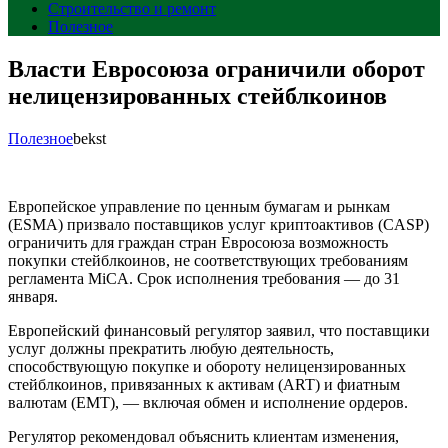
Строительство и ремонт
Полезное
Власти Евросоюза ограничили оборот
нелицензированных стейблкоинов
Полезное
bekst
Европейское управление по ценным бумагам и рынкам
(ESMA) призвало поставщиков услуг криптоактивов (CASP)
ограничить для граждан стран Евросоюза возможность
покупки стейблкоинов, не соответствующих требованиям
регламента MiCA. Срок исполнения требования — до 31
января.
Европейский финансовый регулятор заявил, что поставщики
услуг должны прекратить любую деятельность,
способствующую покупке и обороту нелицензированных
стейблкоинов, привязанных к активам (ART) и фиатным
валютам (EMT), — включая обмен и исполнение ордеров.
Регулятор рекомендовал объяснить клиентам изменения,