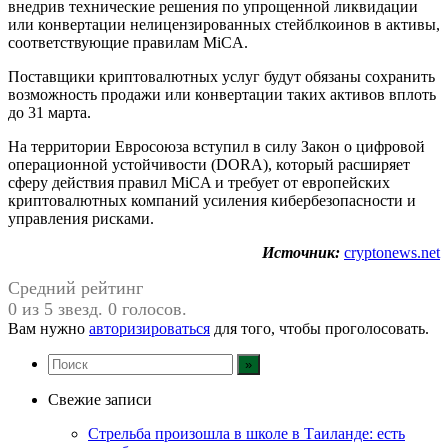
внедрив технические решения по упрощенной ликвидации
или конвертации нелицензированных стейблкоинов в активы,
соответствующие правилам MiCA.
Поставщики криптовалютных услуг будут обязаны сохранить
возможность продажи или конвертации таких активов вплоть
до 31 марта.
На территории Евросоюза вступил в силу Закон о цифровой
операционной устойчивости (DORA), который расширяет
сферу действия правил MiCA и требует от европейских
криптовалютных компаний усиления кибербезопасности и
управления рисками.
Источник:
cryptonews.net
Средний рейтинг
0 из 5 звезд. 0 голосов.
Вам нужно
авторизироваться
для того, чтобы проголосовать.
Свежие записи
Стрельба произошла в школе в Таиланде: есть