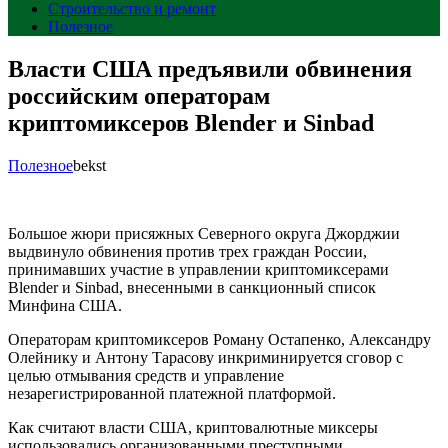
Строительство и ремонт
Полезное
Власти США предъявили обвинения
российским операторам
криптомиксеров Blender и Sinbad
Полезное
bekst
Большое жюри присяжных Северного округа Джорджии
выдвинуло обвинения против трех граждан России,
принимавших участие в управлении криптомиксерами
Blender и Sinbad, внесенными в санкционный список
Минфина США.
Операторам криптомиксеров Роману Остапенко, Александру
Олейнику и Антону Тарасову инкриминируется сговор с
целью отмывания средств и управление
незарегистрированной платежной платформой.
Как считают власти США, криптовалютные миксеры
использовались организованными преступными