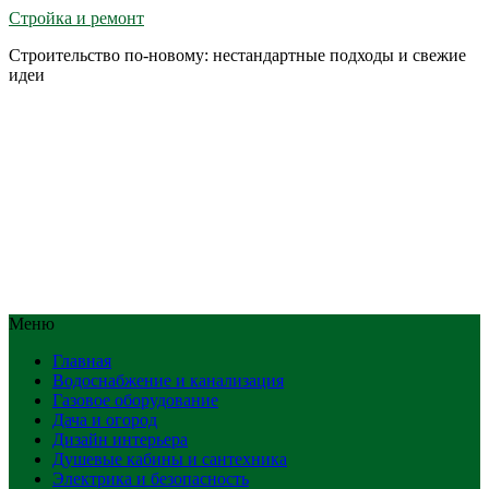
Стройка и ремонт
Строительство по-новому: нестандартные подходы и свежие
идеи
Меню
Главная
Водоснабжение и канализация
Газовое оборудование
Дача и огород
Дизайн интерьера
Душевые кабины и сантехника
Электрика и безопасность