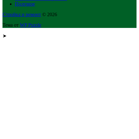
Полезное
Стройка и ремонт
© 2026
Тема от
WP Puzzle
➤