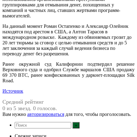
группировками для отмывания денег, похищенных у
компаний и частных лиц, ставших жертвами программ-
вымогателей.
На данный момент Роман Остапенко и Александр Олейник
находятся под арестом в США, а Антон Тарасов в
международном розыске. Каждому из обвиняемых грозит до
20 лет тюрьмы за сговор с целью отмывания средств и до 5
лет заключения за каждый случай ведения бизнеса по
переводу денег без разрешения.
Ранее окружной суд Калифорнии подтвердил решение
Верховного суда и одобрил Службе маршалов США продажу
69 370 BTC, ранее конфискованных у даркнет-площадки Silk
Road.
Источник
Средний рейтинг
0 из 5 звезд. 0 голосов.
Вам нужно
авторизироваться
для того, чтобы проголосовать.
Свежие записи