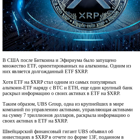
В США после Биткоина и Эфириума было запущено
множество ETF, ориентированных на альткоины. Одним из
них является долгожданный ETF $XRP.
Хотя ETF на $XRP стал одним из самых популярных
альткоин-ETF наряду с BTC и ETH, еще один крупный банк
раскрыл информацию о своих активах в ETF на $XRP.
Таким образом, UBS Group, одна из крупнейших в мире
компаний по управлению активами, управляющая активами
на сумму 7 триллионов долларов, раскрыла информацию о
своих активах в ETF на $XRP.
Швейцарский финансовый гигант UBS объявил об
инвестициях в $XRP в отчете по форме 13F, поданном в