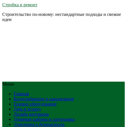
Стройка и ремонт
Строительство по-новому: нестандартные подходы и свежие
идеи
Меню
Главная
Водоснабжение и канализация
Газовое оборудование
Дача и огород
Дизайн интерьера
Душевые кабины и сантехника
Электрика и безопасность