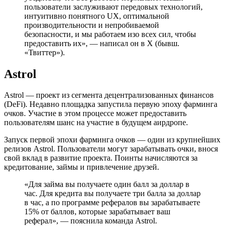
пользователи заслуживают передовых технологий,
интуитивно понятного UX, оптимальной
производительности и непробиваемой
безопасности, и мы работаем изо всех сил, чтобы
предоставить их», — написал он в X (бывш.
«Твиттер»).
Astrol
Astrol — проект из сегмента децентрализованных финансов
(DeFi). Недавно площадка запустила первую эпоху фарминга
очков. Участие в этом процессе может предоставить
пользователям шанс на участие в будущем аирдропе.
Запуск первой эпохи фарминга очков — один из крупнейших
релизов Astrol. Пользователи могут зарабатывать очки, внося
свой вклад в развитие проекта. Поинты начисляются за
кредитование, займы и привлечение друзей.
«Для займа вы получаете один балл за доллар в
час. Для кредита вы получаете три балла за доллар
в час, а по программе рефералов вы зарабатываете
15% от баллов, которые зарабатывает ваш
реферал», — пояснила команда Astrol.