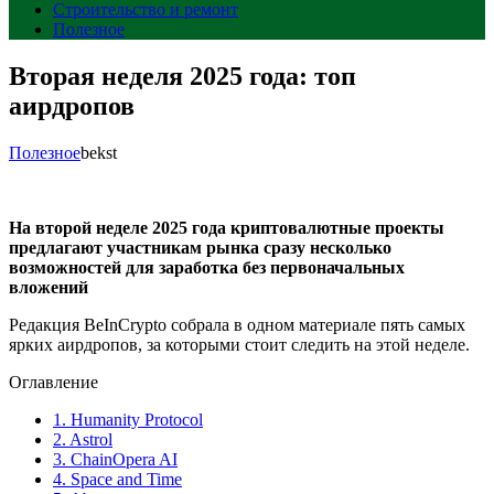
Строительство и ремонт
Полезное
Вторая неделя 2025 года: топ
аирдропов
Полезное
bekst
На второй неделе 2025 года криптовалютные проекты
предлагают участникам рынка сразу несколько
возможностей для заработка без первоначальных
вложений
Редакция BeInCrypto собрала в одном материале пять самых
ярких аирдропов, за которыми стоит следить на этой неделе.
Оглавление
1.
Humanity Protocol
2.
Astrol
3.
ChainOpera AI
4.
Space and Time