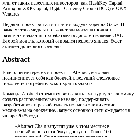
млн от таких известных инвесторов, как HashKey Capital,
Arrington XRP Capital, Digital Currency Group (DCG) и OKX
Ventures.
Недавно проект запустил третий модуль задач на Galxe. В
рамках этого модуля пользователи могут выполнять
различные задания и зарабатывать дополнительные OAT.
Второй модуль, который открылся первого января, будет
активен до первого февраля.
Abstract
Еще один интересный проект — Abstract, который
позиционирует себя как блокчейн, ведущий следующее
поколение потребительской криптовалюты.
Команда Abstract стремится возглавить культурную экономику,
создать распределительные каналы, поддерживать
разработчиков и разрабатывать новые экономические
механизмы на блокчейне. Запуск основной сети ожидается в
январе 2025 года.
«Abstract Chain запустят уже в этом месяце; в
первый день в сети будут доступны более 100