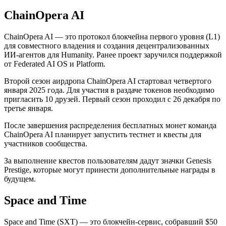
ChainOpera AI
ChainOpera AI — это протокол блокчейна первого уровня (L1)
для совместного владения и создания децентрализованных
ИИ-агентов для Humanity. Ранее проект заручился поддержкой
от Federated AI OS и Platform.
Второй сезон аирдропа ChainOpera AI стартовал четвертого
января 2025 года. Для участия в раздаче токенов необходимо
пригласить 10 друзей. Первый сезон проходил с 26 декабря по
третье января.
После завершения распределения бесплатных монет команда
ChainOpera AI планирует запустить тестнет и квесты для
участников сообщества.
За выполнение квестов пользователям дадут значки Genesis
Prestige, которые могут принести дополнительные награды в
будущем.
Space and Time
Space and Time (SXT) — это блокчейн-сервис, собравший $50