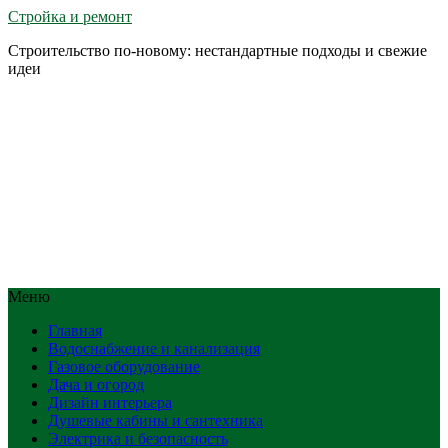
Стройка и ремонт
Строительство по-новому: нестандартные подходы и свежие
идеи
Меню
Главная
Водоснабжение и канализация
Газовое оборудование
Дача и огород
Дизайн интерьера
Душевые кабины и сантехника
Электрика и безопасность