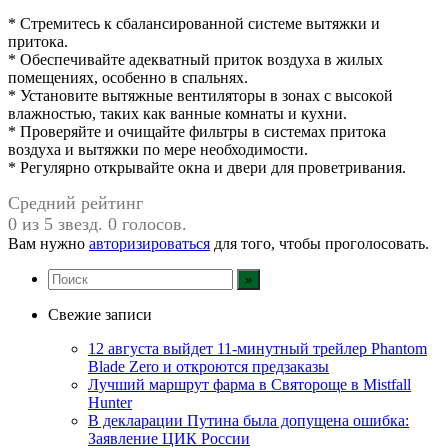
* Стремитесь к сбалансированной системе вытяжки и
притока.
* Обеспечивайте адекватный приток воздуха в жилых
помещениях, особенно в спальнях.
* Установите вытяжные вентиляторы в зонах с высокой
влажностью, таких как ванные комнаты и кухни.
* Проверяйте и очищайте фильтры в системах притока
воздуха и вытяжки по мере необходимости.
* Регулярно открывайте окна и двери для проветривания.
Средний рейтинг
0 из 5 звезд. 0 голосов.
Вам нужно
авторизироваться
для того, чтобы проголосовать.
Свежие записи
12 августа выйдет 11-минутный трейлер Phantom
Blade Zero и откроются предзаказы
Лучший маршрут фарма в Святороще в Mistfall
Hunter
В декларации Путина была допущена ошибка:
Заявление ЦИК России