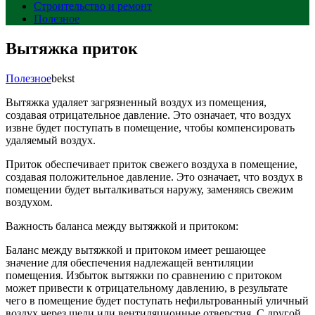
Строительство и ремонт
Полезное
Вытяжка приток
Полезное
bekst
Вытяжка удаляет загрязненный воздух из помещения,
создавая отрицательное давление. Это означает, что воздух
извне будет поступать в помещение, чтобы компенсировать
удаляемый воздух.
Приток обеспечивает приток свежего воздуха в помещение,
создавая положительное давление. Это означает, что воздух в
помещении будет выталкиваться наружу, заменяясь свежим
воздухом.
Важность баланса между вытяжкой и притоком:
Баланс между вытяжкой и притоком имеет решающее
значение для обеспечения надлежащей вентиляции
помещения. Избыток вытяжки по сравнению с притоком
может привести к отрицательному давлению, в результате
чего в помещение будет поступать нефильтрованный уличный
воздух через щели или вентиляционные отверстия. С другой