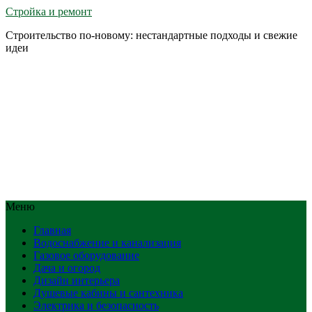
Стройка и ремонт
Строительство по-новому: нестандартные подходы и свежие
идеи
Меню
Главная
Водоснабжение и канализация
Газовое оборудование
Дача и огород
Дизайн интерьера
Душевые кабины и сантехника
Электрика и безопасность