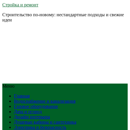
Стройка и ремонт
Строительство по-новому: нестандартные подходы и свежие
идеи
Меню
Главная
Водоснабжение и канализация
Газовое оборудование
Дача и огород
Дизайн интерьера
Душевые кабины и сантехника
Электрика и безопасность