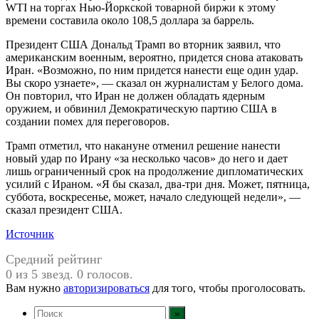
WTI на торгах Нью-Йоркской товарной биржи к этому
времени составила около 108,5 доллара за баррель.
Президент США Дональд Трамп во вторник заявил, что
американским военным, вероятно, придется снова атаковать
Иран. «Возможно, по ним придется нанести еще один удар.
Вы скоро узнаете», — сказал он журналистам у Белого дома.
Он повторил, что Иран не должен обладать ядерным
оружием, и обвинил Демократическую партию США в
создании помех для переговоров.
Трамп отметил, что накануне отменил решение нанести
новый удар по Ирану «за несколько часов» до него и дает
лишь ограниченный срок на продолжение дипломатических
усилий с Ираном. «Я бы сказал, два-три дня. Может, пятница,
суббота, воскресенье, может, начало следующей недели», —
сказал президент США.
Источник
Средний рейтинг
0 из 5 звезд. 0 голосов.
Вам нужно
авторизироваться
для того, чтобы проголосовать.