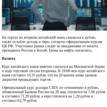
На торгах во вторник китайский юань снизился к рублю,
также ослабли доллар и евро, согласно официальным курсам
ЦБ РФ. Участники рынка следят за ожиданиями от визита
президента России в Китай. Цены на нефть снизились.
Валюта
Курс китайского юаня заметно снизился на Московской бирже
в ходе торговой сессии вторника. К 19:00 мск курс китайского
юаня составил 10,35 рубля, что на 26 копеек ниже уровня
закрытия предыдущих торгов.
Официальный курс доллара США по отношению к рублю,
объявленный Банком России на 20 мая, снизился на 1,06 рубля
и составил 71,29 рубля, а евро снизился на 1,29 рубля и
составил 82,79 рубля.