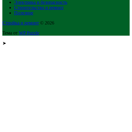
Электрика и безопасность
Строительство и ремонт
Полезное
Стройка и ремонт
© 2026
Тема от
WP Puzzle
➤