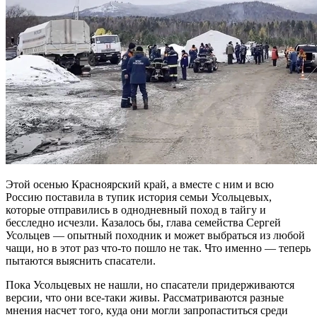
Этой осенью Красноярский край, а вместе с ним и всю
Россию поставила в тупик история семьи Усольцевых,
которые отправились в однодневный поход в тайгу и
бесследно исчезли. Казалось бы, глава семейства Сергей
Усольцев — опытный походник и может выбраться из любой
чащи, но в этот раз что-то пошло не так. Что именно — теперь
пытаются выяснить спасатели.
Пока Усольцевых не нашли, но спасатели придерживаются
версии, что они все-таки живы. Рассматриваются разные
мнения насчет того, куда они могли запропаститься среди