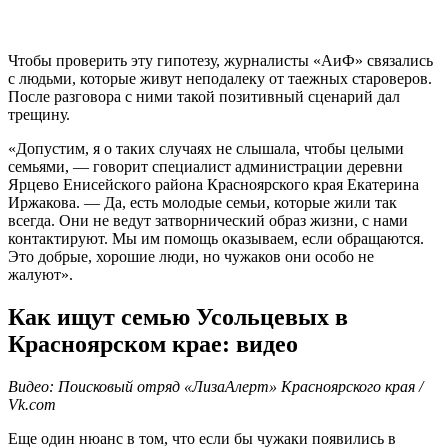
Чтобы проверить эту гипотезу, журналисты «АиФ» связались
с людьми, которые живут неподалеку от таежных староверов.
После разговора с ними такой позитивный сценарий дал
трещину.
«Допустим, я о таких случаях не слышала, чтобы целыми
семьями, — говорит специалист администрации деревни
Ярцево Енисейского района Красноярского края Екатерина
Иржакова. — Да, есть молодые семьи, которые жили так
всегда. Они не ведут затворнический образ жизни, с нами
контактируют. Мы им помощь оказываем, если обращаются.
Это добрые, хорошие люди, но чужаков они особо не
жалуют».
Как ищут семью Усольцевых в
Красноярском крае: видео
Видео: Поисковый отряд «ЛизаАлерт» Красноярского края /
Vk.com
Еще один нюанс в том, что если бы чужаки появились в