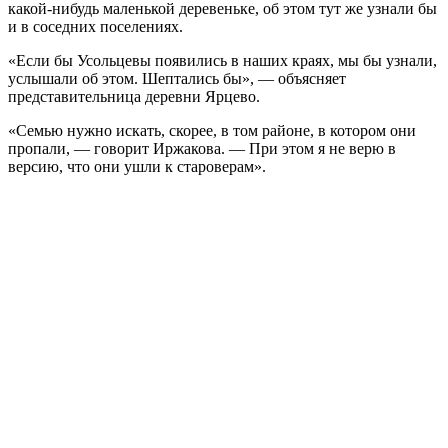
какой-нибудь маленькой деревеньке, об этом тут же узнали бы
и в соседних поселениях.
«Если бы Усольцевы появились в наших краях, мы бы узнали,
услышали об этом. Шептались бы», — объясняет
представительница деревни Ярцево.
«Семью нужно искать, скорее, в том районе, в котором они
пропали, — говорит Иржакова. — При этом я не верю в
версию, что они ушли к староверам».