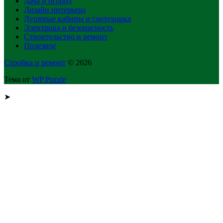
Дача и огород
Дизайн интерьера
Душевые кабины и сантехника
Электрика и безопасность
Строительство и ремонт
Полезное
Стройка и ремонт
© 2026
Тема от
WP Puzzle
➤