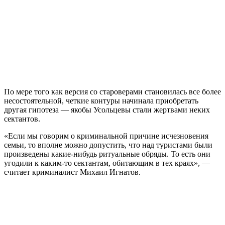
По мере того как версия со староверами становилась все более
несостоятельной, четкие контуры начинала приобретать
другая гипотеза — якобы Усольцевы стали жертвами неких
сектантов.
«Если мы говорим о криминальной причине исчезновения
семьи, то вполне можно допустить, что над туристами были
произведены какие-нибудь ритуальные обряды. То есть они
угодили к каким-то сектантам, обитающим в тех краях», —
считает криминалист Михаил Игнатов.