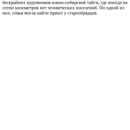
бескрайних курумников южно-сибирской тайги, где иногда на
сотни километров нет человеческих поселений. По одной из
них, семья могла найти приют у старообрядцев.