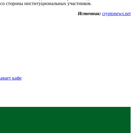
и со стороны институциональных участников.
Источник:
cryptonews.net
ывает кафе