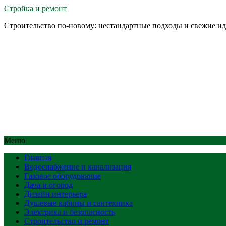
Стройка и ремонт
Строительство по-новому: нестандартные подходы и свежие и
Меню
Главная
Водоснабжение и канализация
Газовое оборудование
Дача и огород
Дизайн интерьера
Душевые кабины и сантехника
Электрика и безопасность
Строительство и ремонт