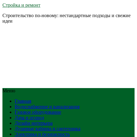
Стройка и ремонт
Строительство по-новому: нестандартные подходы и свежие
идеи
Меню
Главная
Водоснабжение и канализация
Газовое оборудование
Дача и огород
Дизайн интерьера
Душевые кабины и сантехника
Электрика и безопасность