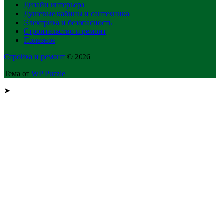
Дизайн интерьера
Душевые кабины и сантехника
Электрика и безопасность
Строительство и ремонт
Полезное
Стройка и ремонт
© 2026
Тема от
WP Puzzle
➤