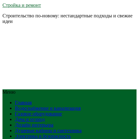
Стройка и ремонт
Строительство по-новому: нестандартные подходы и свежие
идеи
Меню
Главная
Водоснабжение и канализация
Газовое оборудование
Дача и огород
Дизайн интерьера
Душевые кабины и сантехника
Электрика и безопасность