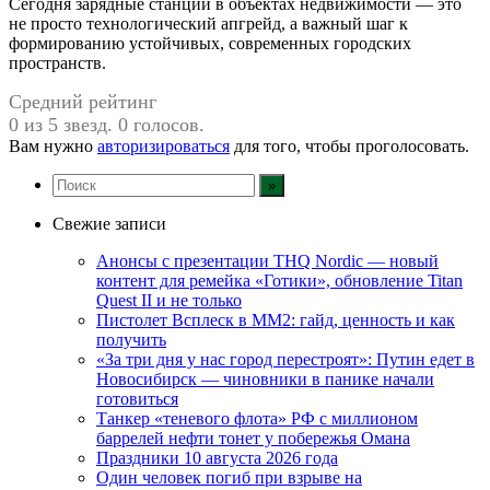
Сегодня зарядные станции в объектах недвижимости — это
не просто технологический апгрейд, а важный шаг к
формированию устойчивых, современных городских
пространств.
Средний рейтинг
0 из 5 звезд. 0 голосов.
Вам нужно
авторизироваться
для того, чтобы проголосовать.
Свежие записи
Анонсы с презентации THQ Nordic — новый
контент для ремейка «Готики», обновление Titan
Quest II и не только
Пистолет Всплеск в MM2: гайд, ценность и как
получить
«За три дня у нас город перестроят»: Путин едет в
Новосибирск — чиновники в панике начали
готовиться
Танкер «теневого флота» РФ с миллионом
баррелей нефти тонет у побережья Омана
Праздники 10 августа 2026 года
Один человек погиб при взрыве на