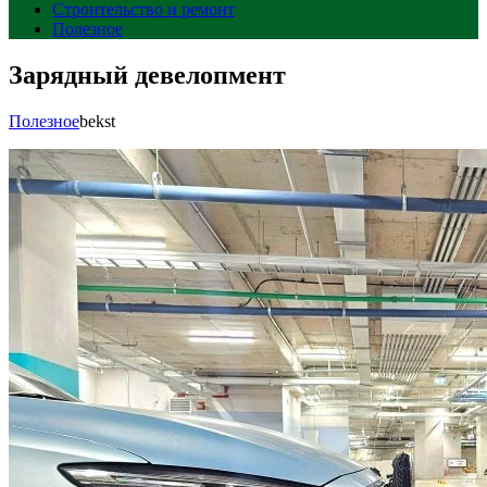
Строительство и ремонт
Полезное
Зарядный девелопмент
Полезное
bekst