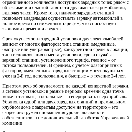
ограниченного количества доступных зарядных точек рядом с
объектами и их частой занятости другими электромобилями,
включая такси. Кроме того, наличие зарядных станций
позволяет владельцам осуществлять зарядку автомобилей в
ночное время по сниженным тарифам, что способствует
экономии времени и средств.
Срок окупаемости зарядной установки для электромобилей
зависит от многих факторов: типа станции (медленные,
быстрые или ультрабыстрые), конкурентной среды в локации,
типа использования и места установки, срока службы
зарядной станции, установленного тарифа, главное – от
потока пользователей. В среднем, с учетом благоприятных
факторов, «медленные» зарядные станции могут окупиться
уже на 2-й год использования, а быстрые – в течение 2-4 лет.
При этом речь об окупаемости не каждой конкретной зарядки,
а сетевых установок: в разные периоды времени одна точка
может отставать, а остальные — генерировать сверхприбыль.
Установка одной или двух зарядных станций в премиальном
клубном доме с закрытым доступом на территорию – это
скорее инструмент повышения уровня лояльности
собственников, а не дополнительный заработок Управляющей
компании.