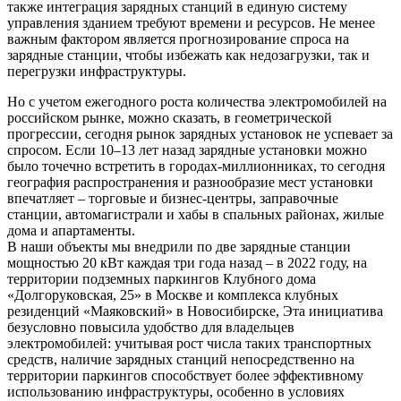
также интеграция зарядных станций в единую систему
управления зданием требуют времени и ресурсов. Не менее
важным фактором является прогнозирование спроса на
зарядные станции, чтобы избежать как недозагрузки, так и
перегрузки инфраструктуры.
Но с учетом ежегодного роста количества электромобилей на
российском рынке, можно сказать, в геометрической
прогрессии, сегодня рынок зарядных установок не успевает за
спросом. Если 10–13 лет назад зарядные установки можно
было точечно встретить в городах-миллионниках, то сегодня
география распространения и разнообразие мест установки
впечатляет – торговые и бизнес-центры, заправочные
станции, автомагистрали и хабы в спальных районах, жилые
дома и апартаменты.
В наши объекты мы внедрили по две зарядные станции
мощностью 20 кВт каждая три года назад – в 2022 году, на
территории подземных паркингов Клубного дома
«Долгоруковская, 25» в Москве и комплекса клубных
резиденций «Маяковский» в Новосибирске, Эта инициатива
безусловно повысила удобство для владельцев
электромобилей: учитывая рост числа таких транспортных
средств, наличие зарядных станций непосредственно на
территории паркингов способствует более эффективному
использованию инфраструктуры, особенно в условиях