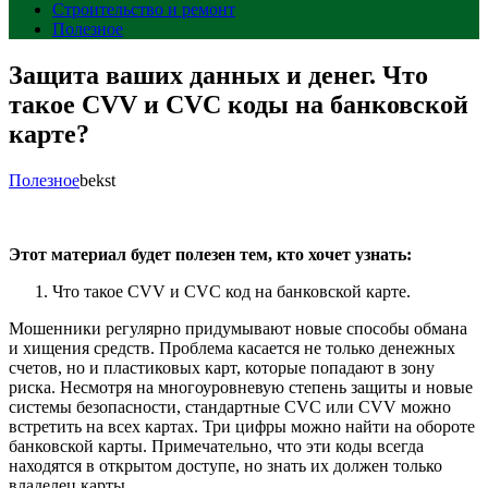
Строительство и ремонт
Полезное
Защита ваших данных и денег. Что
такое CVV и CVC коды на банковской
карте?
Полезное
bekst
Этот материал будет полезен тем, кто хочет узнать:
Что такое CVV и CVC код на банковской карте.
Мошенники регулярно придумывают новые способы обмана
и хищения средств. Проблема касается не только денежных
счетов, но и пластиковых карт, которые попадают в зону
риска. Несмотря на многоуровневую степень защиты и новые
системы безопасности, стандартные CVC или CVV можно
встретить на всех картах. Три цифры можно найти на обороте
банковской карты. Примечательно, что эти коды всегда
находятся в открытом доступе, но знать их должен только
владелец карты.