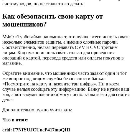
систему кодов, но не стали этого делать.
Как обезопасить свою карту от
мошенников?
МФО «Турбозайм» напоминает, что лучше всего использовать
несколько элементов защиты, а именно сложные пароли.
Соответственно, нельзя передавать CVV и CVC третьим
лицам. Код нужно использовать только для проведения
операций с картой, перевода средств или оплаты покупок в
магазине.
Обратите внимание, что мошенники часто задают один и тот
же вопрос под видом службы безопасности банка:
«Посмотрите на карту и назовите три цифры». Ни в коем
случае нельзя сообщать эту информацию. Банку не нужен ваш
код, а вот злоумышленники могут использовать его для снятия
денег.
Дополнительно нужно учитывать:
Что в итоге:
erid: F7NfYUJCUneP417mpQH1