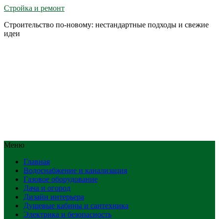
Стройка и ремонт
Строительство по-новому: нестандартные подходы и свежие
идеи
Меню
Главная
Водоснабжение и канализация
Газовое оборудование
Дача и огород
Дизайн интерьера
Душевые кабины и сантехника
Электрика и безопасность