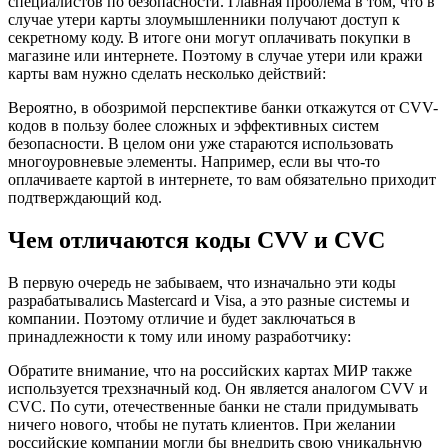
специалистов по безопасности. Главная проблема в том, что в
случае утери карты злоумышленники получают доступ к
секретному коду. В итоге они могут оплачивать покупки в
магазине или интернете. Поэтому в случае утери или кражи
карты вам нужно сделать несколько действий:
Вероятно, в обозримой перспективе банки откажутся от CVV-
кодов в пользу более сложных и эффективных систем
безопасности. В целом они уже стараются использовать
многоуровневые элементы. Например, если вы что-то
оплачиваете картой в интернете, то вам обязательно приходит
подтверждающий код.
Чем отличаются коды CVV и CVC
В первую очередь не забываем, что изначально эти коды
разрабатывались Mastercard и Visa, а это разные системы и
компании. Поэтому отличие и будет заключаться в
принадлежности к тому или иному разработчику:
Обратите внимание, что на российских картах МИР также
используется трехзначный код. Он является аналогом CVV и
CVC. По сути, отечественные банки не стали придумывать
ничего нового, чтобы не путать клиентов. При желании
российские компании могли бы внедрить свою уникальную