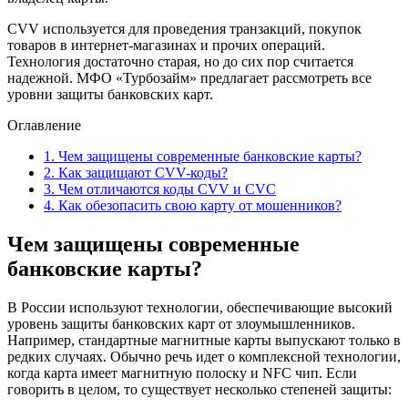
CVV используется для проведения транзакций, покупок
товаров в интернет-магазинах и прочих операций.
Технология достаточно старая, но до сих пор считается
надежной. МФО «Турбозайм» предлагает рассмотреть все
уровни защиты банковских карт.
Оглавление
1.
Чем защищены современные банковские карты?
2.
Как защищают CVV-коды?
3.
Чем отличаются коды CVV и CVC
4.
Как обезопасить свою карту от мошенников?
Чем защищены современные
банковские карты?
В России используют технологии, обеспечивающие высокий
уровень защиты банковских карт от злоумышленников.
Например, стандартные магнитные карты выпускают только в
редких случаях. Обычно речь идет о комплексной технологии,
когда карта имеет магнитную полоску и NFC чип. Если
говорить в целом, то существует несколько степеней защиты: