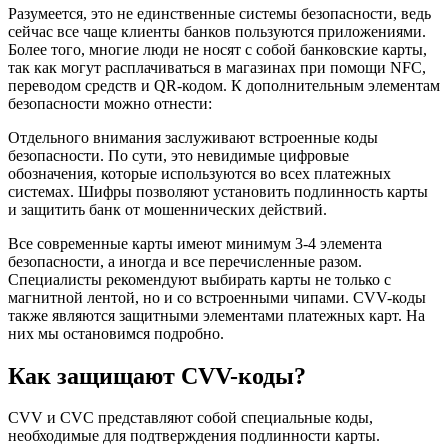
Разумеется, это не единственные системы безопасности, ведь
сейчас все чаще клиенты банков пользуются приложениями.
Более того, многие люди не носят с собой банковские карты,
так как могут расплачиваться в магазинах при помощи NFC,
переводом средств и QR-кодом. К дополнительным элементам
безопасности можно отнести:
Отдельного внимания заслуживают встроенные коды
безопасности. По сути, это невидимые цифровые
обозначения, которые используются во всех платежных
системах. Шифры позволяют установить подлинность карты
и защитить банк от мошеннических действий.
Все современные карты имеют минимум 3-4 элемента
безопасности, а иногда и все перечисленные разом.
Специалисты рекомендуют выбирать карты не только с
магнитной лентой, но и со встроенными чипами. CVV-коды
также являются защитными элементами платежных карт. На
них мы остановимся подробно.
Как защищают CVV-коды?
CVV и CVC представляют собой специальные коды,
необходимые для подтверждения подлинности карты.