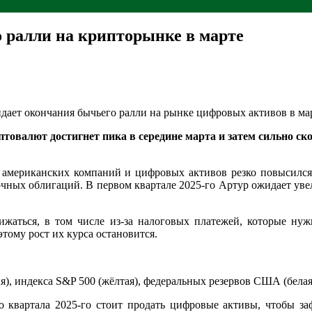
 ралли на крипторынке в марте
ет окончания бычьего ралли на рынке цифровых активов в мар
иптовалют достигнет пика в середине марта и затем сильно ск
х американских компаний и цифровых активов резко повысился
очных облигаций. В первом квартале 2025-го Артур ожидает уве
ижаться, в том числе из-за налоговых платежей, которые нуж
тому рост их курса остановится.
, индекса S&P 500 (жёлтая), федеральных резервов США (белая)
го квартала 2025-го стоит продать цифровые активы, чтобы 