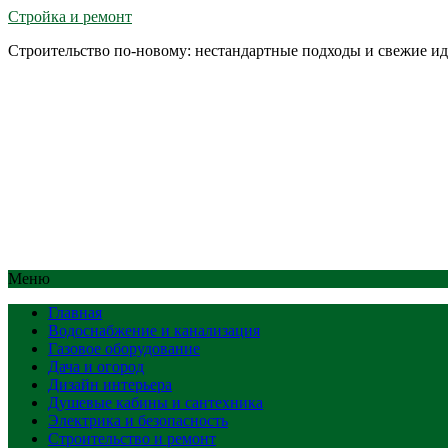
Стройка и ремонт
Строительство по-новому: нестандартные подходы и свежие и
Меню
Главная
Водоснабжение и канализация
Газовое оборудование
Дача и огород
Дизайн интерьера
Душевые кабины и сантехника
Электрика и безопасность
Строительство и ремонт