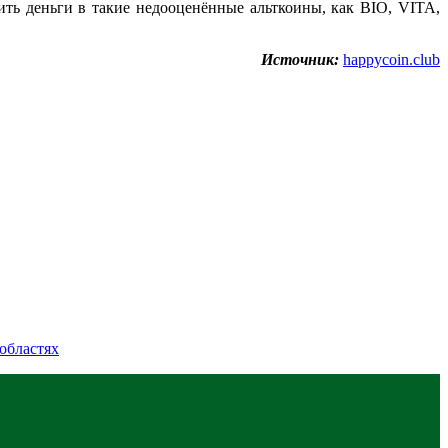
ить деньги в такие недооценённые альткоины, как BIO, VITA,
Источник:
happycoin.club
областях