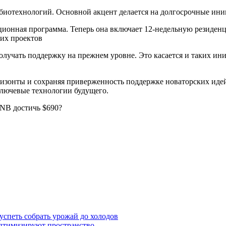
 биотехнологий. Основной акцент делается на долгосрочные ин
ионная программа. Теперь она включает 12-недельную резиден
щих проектов
олучать поддержку на прежнем уровне. Это касается и таких ини
ризонты и сохраняя приверженность поддержке новаторских идей
ключевые технологии будущего.
BNB достичь $690?
 успеть собрать урожай до холодов
 оптимизируют пространство