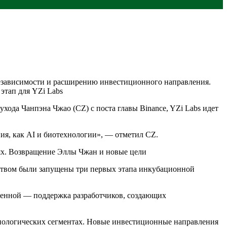
 независимости и расширению инвестиционного направления.
 этап для YZi Labs
ухода Чанпэна Чжао (CZ) с поста главы Binance, YZi Labs идет
ия, как AI и биотехнологии», — отметил CZ.
иях. Возвращение Эллы Чжан и новые цели
одством были запущены три первых этапа инкубационной
изменной — поддержка разработчиков, создающих
нологических сегментах. Новые инвестиционные направления