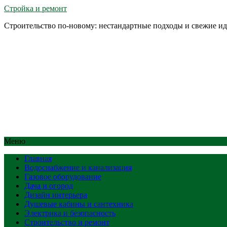
Стройка и ремонт
Строительство по-новому: нестандартные подходы и свежие и
Меню
Главная
Водоснабжение и канализация
Газовое оборудование
Дача и огород
Дизайн интерьера
Душевые кабины и сантехника
Электрика и безопасность
Строительство и ремонт