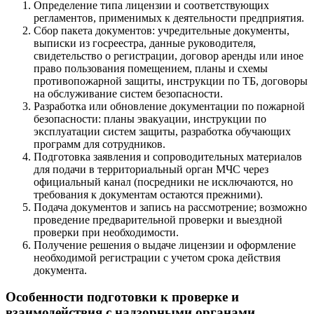
Определение типа лицензии и соответствующих
регламентов, применимых к деятельности предприятия.
Сбор пакета документов: учредительные документы,
выписки из госреестра, данные руководителя,
свидетельство о регистрации, договор аренды или иное
право пользования помещением, планы и схемы
противопожарной защиты, инструкции по ТБ, договоры
на обслуживание систем безопасности.
Разработка или обновление документации по пожарной
безопасности: планы эвакуации, инструкции по
эксплуатации систем защиты, разработка обучающих
программ для сотрудников.
Подготовка заявления и сопроводительных материалов
для подачи в территориальный орган МЧС через
официальный канал (посредники не исключаются, но
требования к документам остаются прежними).
Подача документов и запись на рассмотрение; возможно
проведение предварительной проверки и выездной
проверки при необходимости.
Получение решения о выдаче лицензии и оформление
необходимой регистрации с учетом срока действия
документа.
Особенности подготовки к проверке и
взаимодействия с надзорными органами