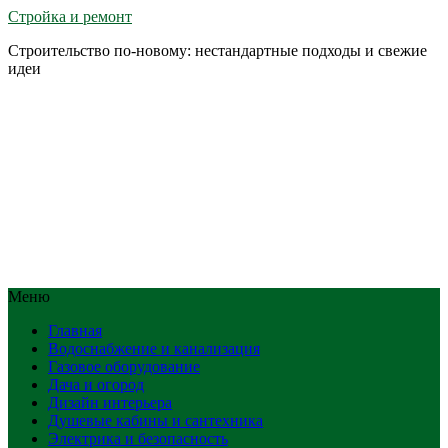
Стройка и ремонт
Строительство по-новому: нестандартные подходы и свежие
идеи
Меню
Главная
Водоснабжение и канализация
Газовое оборудование
Дача и огород
Дизайн интерьера
Душевые кабины и сантехника
Электрика и безопасность