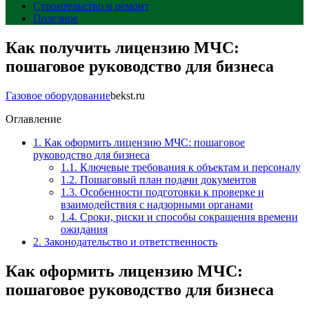
Строительство и ремонт
Полезное
Как получить лицензию МЧС:
пошаговое руководство для бизнеса
Газовое оборудование
bekst.ru
Оглавление
1.
Как оформить лицензию МЧС: пошаговое
руководство для бизнеса
1.1.
Ключевые требования к объектам и персоналу
1.2.
Пошаговый план подачи документов
1.3.
Особенности подготовки к проверке и
взаимодействия с надзорными органами
1.4.
Сроки, риски и способы сокращения времени
ожидания
2.
Законодательство и ответственность
Как оформить лицензию МЧС:
пошаговое руководство для бизнеса