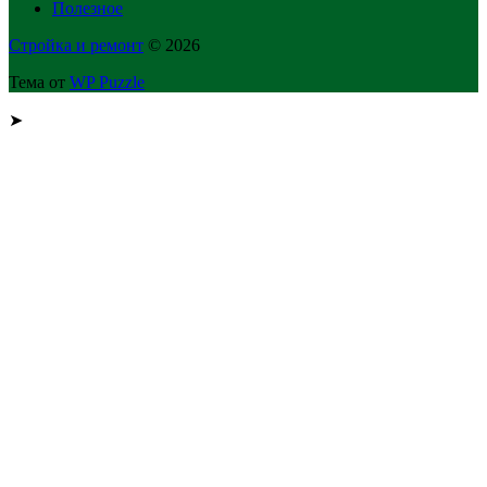
Полезное
Стройка и ремонт
© 2026
Тема от
WP Puzzle
➤