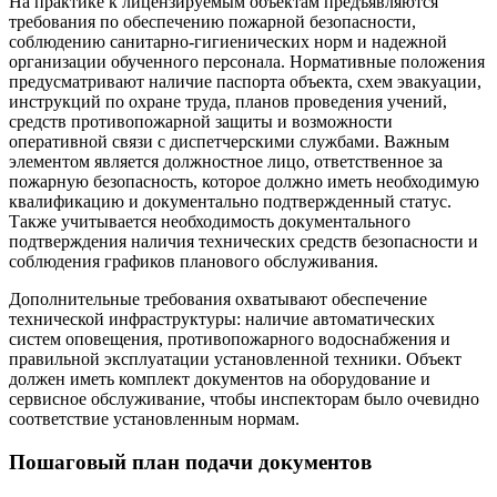
На практике к лицензируемым объектам предъявляются
требования по обеспечению пожарной безопасности,
соблюдению санитарно-гигиенических норм и надежной
организации обученного персонала. Нормативные положения
предусматривают наличие паспорта объекта, схем эвакуации,
инструкций по охране труда, планов проведения учений,
средств противопожарной защиты и возможности
оперативной связи с диспетчерскими службами. Важным
элементом является должностное лицо, ответственное за
пожарную безопасность, которое должно иметь необходимую
квалификацию и документально подтвержденный статус.
Также учитывается необходимость документального
подтверждения наличия технических средств безопасности и
соблюдения графиков планового обслуживания.
Дополнительные требования охватывают обеспечение
технической инфраструктуры: наличие автоматических
систем оповещения, противопожарного водоснабжения и
правильной эксплуатации установленной техники. Объект
должен иметь комплект документов на оборудование и
сервисное обслуживание, чтобы инспекторам было очевидно
соответствие установленным нормам.
Пошаговый план подачи документов