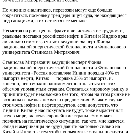
По мнению аналитиков, перевозки могут еще больше
сократиться, поскольку трейдеры ищут суда, не находящиеся
под санкциями, а их остается все меньше.
Несмотря на рост цен на фрахт и логистические трудности,
реальные поставки российской нефти в Китай и Индию вряд
ли сильно снизятся, считает ведущий эксперт Фонда
национальной энергетической безопасности и Финансового
университета Станислав Митрахович:
Станислав Митрахович ведущий эксперт Фонда
национальной энергетической безопасности и Финансового
университета «Россия поставляла Индии порядка 40% от
импорта нефти, Китаю — порядка 25% от импорта, и,
конечно, невозможно одномоментно отказаться от этих
объемов упомянутым странам. Отказаться мировому рынку в
принципе будет невозможно без того, чтобы на этом рынке не
возникла серьезная нехватка предложения. В таком случае
стоимость нефти и нефтепродуктов, если допустить, что
Индия и Китай у нас покупать не будут, тоже вырастет для
всех в мире, включая европейские страны. Это может
повлиять на политическую ситуацию, так что, мне кажется,
Запад и американцы не будут давить настолько сильно на
Китай и Индию, с тем чтобы упомянутые страны прекратили