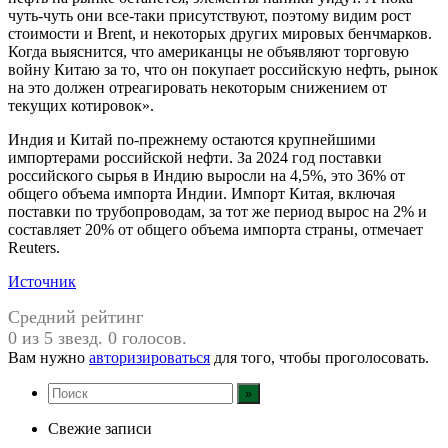
чуть-чуть они все-таки присутствуют, поэтому видим рост
стоимости и Brent, и некоторых других мировых бенчмарков.
Когда выяснится, что американцы не объявляют торговую
войну Китаю за то, что он покупает российскую нефть, рынок
на это должен отреагировать некоторым снижением от
текущих котировок».
Индия и Китай по-прежнему остаются крупнейшими
импортерами российской нефти. За 2024 год поставки
российского сырья в Индию выросли на 4,5%, это 36% от
общего объема импорта Индии. Импорт Китая, включая
поставки по трубопроводам, за тот же период вырос на 2% и
составляет 20% от общего объема импорта страны, отмечает
Reuters.
Источник
Средний рейтинг
0 из 5 звезд. 0 голосов.
Вам нужно
авторизироваться
для того, чтобы проголосовать.
Свежие записи