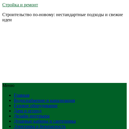
Стройка и ремонт
Строительство по-новому: нестандартные подходы и свежие
идеи
Меню
Главная
Водоснабжение и канализация
Газовое оборудование
Дача и огород
Дизайн интерьера
Душевые кабины и сантехника
Электрика и безопасность