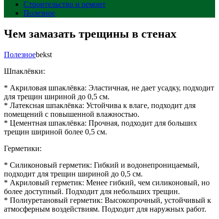
Строительство и ремонт
Полезное
Чем замазать трещины в стенах
Полезное
bekst
Шпаклёвки:
* Акриловая шпаклёвка: Эластичная, не дает усадку, подходит
для трещин шириной до 0,5 см.
* Латексная шпаклёвка: Устойчива к влаге, подходит для
помещений с повышенной влажностью.
* Цементная шпаклёвка: Прочная, подходит для больших
трещин шириной более 0,5 см.
Герметики:
* Силиконовый герметик: Гибкий и водонепроницаемый,
подходит для трещин шириной до 0,5 см.
* Акриловый герметик: Менее гибкий, чем силиконовый, но
более доступный. Подходит для небольших трещин.
* Полиуретановый герметик: Высокопрочный, устойчивый к
атмосферным воздействиям. Подходит для наружных работ.