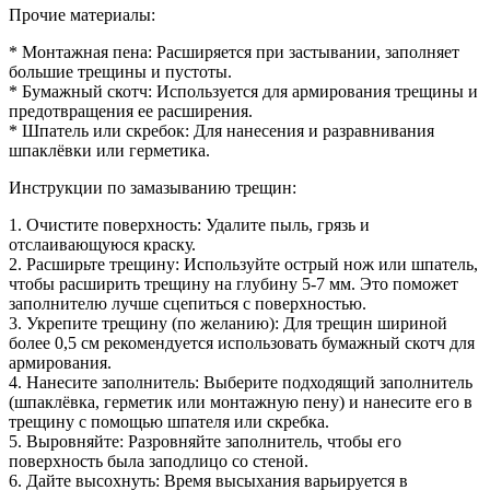
Прочие материалы:
* Монтажная пена: Расширяется при застывании, заполняет
большие трещины и пустоты.
* Бумажный скотч: Используется для армирования трещины и
предотвращения ее расширения.
* Шпатель или скребок: Для нанесения и разравнивания
шпаклёвки или герметика.
Инструкции по замазыванию трещин:
1. Очистите поверхность: Удалите пыль, грязь и
отслаивающуюся краску.
2. Расширьте трещину: Используйте острый нож или шпатель,
чтобы расширить трещину на глубину 5-7 мм. Это поможет
заполнителю лучше сцепиться с поверхностью.
3. Укрепите трещину (по желанию): Для трещин шириной
более 0,5 см рекомендуется использовать бумажный скотч для
армирования.
4. Нанесите заполнитель: Выберите подходящий заполнитель
(шпаклёвка, герметик или монтажную пену) и нанесите его в
трещину с помощью шпателя или скребка.
5. Выровняйте: Разровняйте заполнитель, чтобы его
поверхность была заподлицо со стеной.
6. Дайте высохнуть: Время высыхания варьируется в