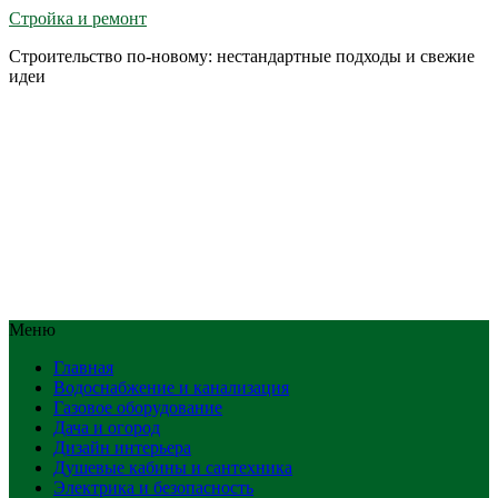
Стройка и ремонт
Строительство по-новому: нестандартные подходы и свежие
идеи
Меню
Главная
Водоснабжение и канализация
Газовое оборудование
Дача и огород
Дизайн интерьера
Душевые кабины и сантехника
Электрика и безопасность