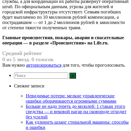
службы, а для координации их работы развернут оперативный
штаб. По официальным данным, угрозы для жителей и
городской инфраструктуры отсутствует. Семьям погибших
будет выплачено по 10 миллионов рублей компенсации, а
пострадавшим — от 1 до 2 миллионов рублей в зависимости
от степени тяжести полученных травм.
Главные происшествия, пожары, аварии и спасательные
операции — в разделе «Происшествия» на Life.ru.
Средний рейтинг
0 из 5 звезд. 0 голосов.
Вам нужно
авторизироваться
для того, чтобы проголосовать.
Свежие записи
Невидимые потери: мелкие управленческие
ошибки оборачиваются огромными суммами
Больше не надо тереть до мозолей: 1 стакан этого
средства — и вековой нагар на сковороде отходит
без усилий
Как удлинить шланг стиральной машины: способы
и ошибки