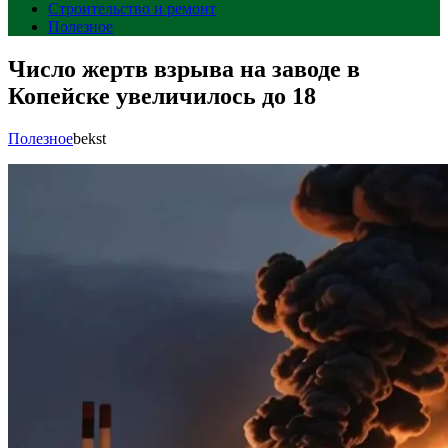
Строительство и ремонт
Полезное
Число жертв взрыва на заводе в
Копейске увеличилось до 18
Полезное
bekst