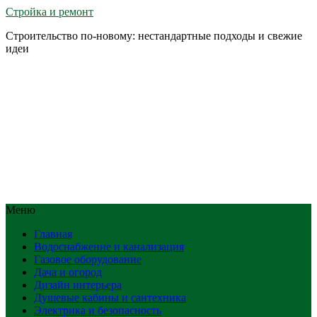
Стройка и ремонт
Строительство по-новому: нестандартные подходы и свежие
идеи
Меню
Главная
Водоснабжение и канализация
Газовое оборудование
Дача и огород
Дизайн интерьера
Душевые кабины и сантехника
Электрика и безопасность