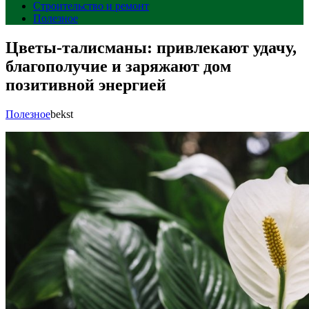
Строительство и ремонт
Полезное
Цветы-талисманы: привлекают удачу,
благополучие и заряжают дом
позитивной энергией
Полезное
bekst