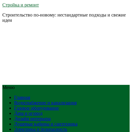
Стройка и ремонт
Строительство по-новому: нестандартные подходы и свежие
идеи
Меню
Главная
Водоснабжение и канализация
Газовое оборудование
Дача и огород
Дизайн интерьера
Душевые кабины и сантехника
Электрика и безопасность