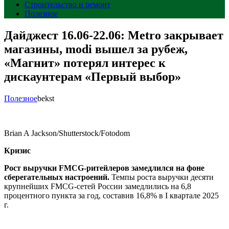
Строительство и ремонт
Полезное
Дайджест 16.06-22.06: Metro закрывает
магазины, modi вышел за рубеж,
«Магнит» потерял интерес к
дискаунтерам «Первый выбор»
Полезное
bekst
Brian A Jackson/Shutterstock/Fotodom
Кризис
Рост выручки FMCG-ритейлеров замедлился на фоне
сберегательных настроений
.
Темпы роста выручки десяти
крупнейших FMCG-сетей России замедлились на 6,8
процентного пункта за год, составив 16,8% в I квартале 2025
г.