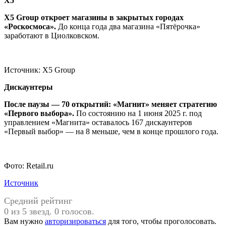
X5
X5 Group откроет магазины в закрытых городах
«Роскосмоса»
.
До конца года два магазина «Пятёрочка»
заработают в Циолковском.
Источник: X5 Group
Дискаунтеры
После паузы — 70 открытий: «Магнит» меняет стратегию
«Первого выбора»
.
По состоянию на 1 июня 2025 г. под
управлением «Магнита» оставалось 167 дискаунтеров
«Первый выбор» — на 8 меньше, чем в конце прошлого года.
Фото: Retail.ru
Источник
Средний рейтинг
0 из 5 звезд. 0 голосов.
Вам нужно
авторизироваться
для того, чтобы проголосовать.