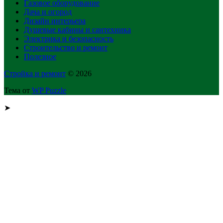
Газовое оборудование
Дача и огород
Дизайн интерьера
Душевые кабины и сантехника
Электрика и безопасность
Строительство и ремонт
Полезное
Стройка и ремонт
© 2026
Тема от
WP Puzzle
➤