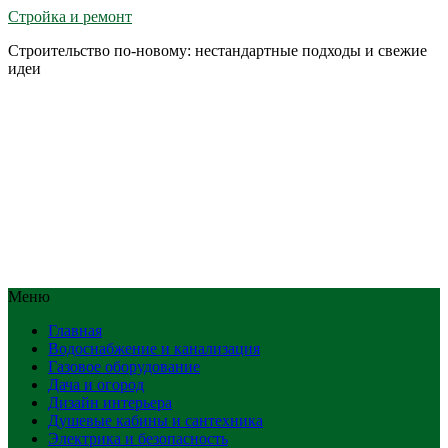
Стройка и ремонт
Строительство по-новому: нестандартные подходы и свежие
идеи
Меню
Главная
Водоснабжение и канализация
Газовое оборудование
Дача и огород
Дизайн интерьера
Душевые кабины и сантехника
Электрика и безопасность