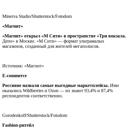
Minerva Studio/Shutterstock/Fotodom
«Магнит»
«Магнит» открыл «М Сити» в пространстве «Три вокзала
.
Депо» в Москве. «М Сити» — формат ультрамалых
магазинов, созданный для жителей мегаполисов.
Источник: «Магнит»
E-commerce
Россияне назвали самые выгодные маркетплейсы
.
Ими
оказались Wildberries и Ozon — их знают 93,4% и 87,4%
респондентов соответственно.
Gorodenkoff/Shutterstock/Fotodom
Fashion-ритейл