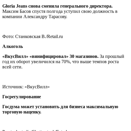
Gloria Jeans снова сменила генерального директора
.
Максим Басов спустя полгода уступил свою должность в
компании Александру Тарасову.
Фото: Станковская В./Retail.ru
Алкоголь
«ВкусВилл» «винифицировал» 30 магазинов
.
За прошлый
год их оборот увеличился на 70%, что выше темпов роста
всей сети.
Источник: «ВкусВилл»
Госрегулирование
Госдума может установить для бизнеса максимальную
торговую наценку
.