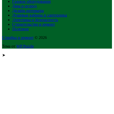
Газовое оборудование
Дача и огород
Дизайн интерьера
Душевые кабины и сантехника
Электрика и безопасность
Строительство и ремонт
Полезное
Стройка и ремонт
© 2026
Тема от
WP Puzzle
➤