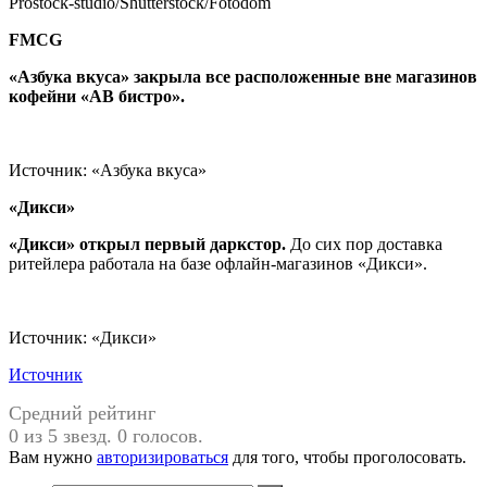
Prostock-studio/Shutterstock/Fotodom
FMCG
«Азбука вкуса» закрыла все расположенные вне магазинов
кофейни «АВ бистро»
.
Источник: «Азбука вкуса»
«Дикси»
«Дикси» открыл первый даркстор
.
До сих пор доставка
ритейлера работала на базе офлайн-магазинов «Дикси».
Источник: «Дикси»
Источник
Средний рейтинг
0 из 5 звезд. 0 голосов.
Вам нужно
авторизироваться
для того, чтобы проголосовать.