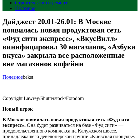
Строительство и ремонт
Полезное
Дайджест 20.01-26.01: В Москве
появилась новая продуктовая сеть
«Фуд сити экспресс», «ВкусВилл»
винифицировал 30 магазинов, «Азбука
вкуса» закрыла все расположенные
вне магазинов кофейни
Полезное
bekst
Copyright Lawrey/Shutterstock/Fotodom
Новый игрок
В Москве появилась новая продуктовая сеть «Фуд сити
экспресс»
.
Она будет развиваться на базе «Фуд сити» —
продовольственного комплекса на Калужском шоссе,
принадлежащего девелоперской группе «Киевская площадь».