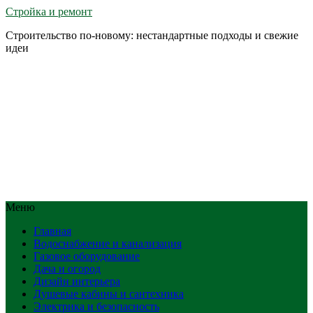
Стройка и ремонт
Строительство по-новому: нестандартные подходы и свежие
идеи
Меню
Главная
Водоснабжение и канализация
Газовое оборудование
Дача и огород
Дизайн интерьера
Душевые кабины и сантехника
Электрика и безопасность