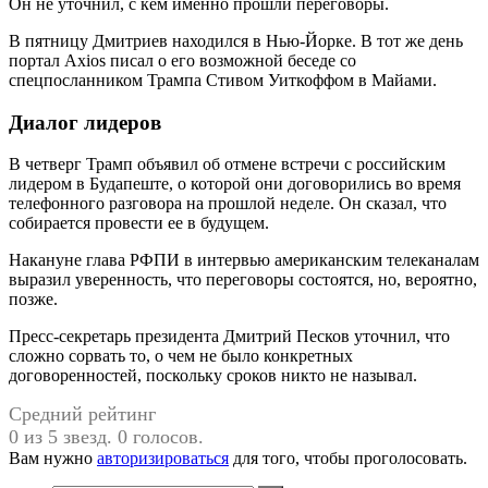
Он не уточнил, с кем именно прошли переговоры.
В пятницу Дмитриев находился в Нью-Йорке. В тот же день
портал Axios писал о его возможной беседе со
спецпосланником Трампа Стивом Уиткоффом в Майами.
Диалог лидеров
В четверг Трамп объявил об отмене встречи с российским
лидером в Будапеште, о которой они договорились во время
телефонного разговора на прошлой неделе. Он сказал, что
собирается провести ее в будущем.
Накануне глава РФПИ в интервью американским телеканалам
выразил уверенность, что переговоры состоятся, но, вероятно,
позже.
Пресс-секретарь президента Дмитрий Песков уточнил, что
сложно сорвать то, о чем не было конкретных
договоренностей, поскольку сроков никто не называл.
Средний рейтинг
0 из 5 звезд. 0 голосов.
Вам нужно
авторизироваться
для того, чтобы проголосовать.