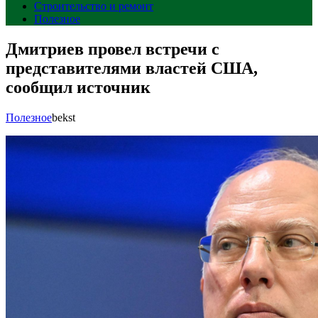
Строительство и ремонт
Полезное
Дмитриев провел встречи с
представителями властей США,
сообщил источник
Полезное
bekst