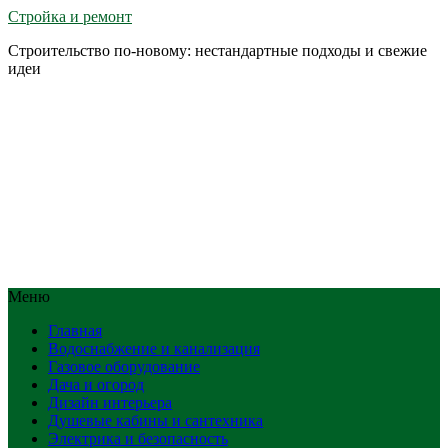
Стройка и ремонт
Строительство по-новому: нестандартные подходы и свежие
идеи
Меню
Главная
Водоснабжение и канализация
Газовое оборудование
Дача и огород
Дизайн интерьера
Душевые кабины и сантехника
Электрика и безопасность