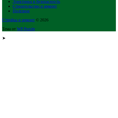
Электрика и безопасность
Строительство и ремонт
Полезное
Стройка и ремонт
© 2026
Тема от
WP Puzzle
➤