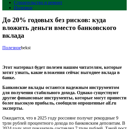
Строительство и ремонт
Полезное
До 20% годовых без рисков: куда
вложить деньги вместо банковского
вклада
Полезное
bekst
Этот материал будет полезен нашим читателям, которые
хотят узнать, какие вложения сейчас выгоднее вклада в
банке.
Банковские вклады остаются надежным инструментом
для получения стабильного дохода. Однако существуют
другие финансовые инструменты, которые могут принести
более высокую прибыль, сообщили опрошенные aif.ru
эксперты.
Ожидается, что в 2025 году россияне получат рекордные 9
трлн рублей процентного дохода по банковским депозитам. В
2024 году этот показатель составлял 7 трлн рублей. Такой рост