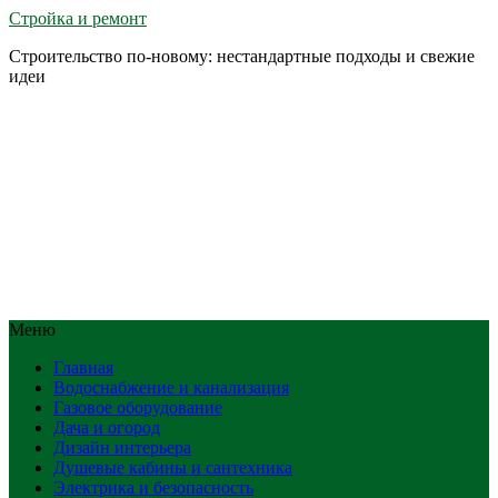
Стройка и ремонт
Строительство по-новому: нестандартные подходы и свежие
идеи
Меню
Главная
Водоснабжение и канализация
Газовое оборудование
Дача и огород
Дизайн интерьера
Душевые кабины и сантехника
Электрика и безопасность