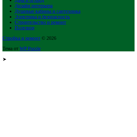
Дача и огород
Дизайн интерьера
Душевые кабины и сантехника
Электрика и безопасность
Строительство и ремонт
Полезное
Стройка и ремонт
© 2026
Тема от
WP Puzzle
➤