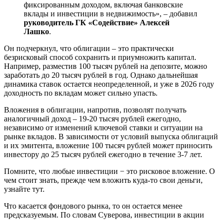
фиксированным доходом, включая банковские
вклады и инвестиции в недвижимость», – добавил
руководитель ГК «Содействие» Алексей
Лашко
.
Он подчеркнул, что облигации – это практически
безрисковый способ сохранить и приумножить капитал.
Например, разместив 100 тысяч рублей на депозите, можно
заработать до 20 тысяч рублей в год. Однако дальнейшая
динамика ставок остается неопределенной, и уже в 2026 году
доходность по вкладам может сильно упасть.
Вложения в облигации, напротив, позволят получать
аналогичный доход – 19-20 тысяч рублей ежегодно,
независимо от изменений ключевой ставки и ситуации на
рынке вкладов. В зависимости от условий выпуска облигаций
и их эмитента, вложение 100 тысяч рублей может приносить
инвестору до 25 тысяч рублей ежегодно в течение 3-7 лет.
Помните, что любые инвестиции − это рисковое вложение. О
чем стоит знать, прежде чем вложить куда-то свои деньги,
узнайте тут.
Что касается фондового рынка, то он остается менее
предсказуемым. По словам Суверова, инвестиции в акции