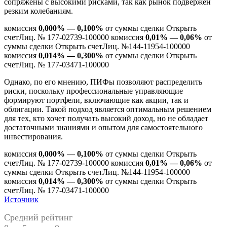
сопряжены с высокими рисками, так как рынок подвержен
резким колебаниям.
комиссия
0,000% — 0,100%
от суммы сделки Открыть
счетЛиц. № 177-02739-100000 комиссия
0,01% — 0,06%
от
суммы сделки Открыть счетЛиц. №144-11954-100000
комиссия
0,014% — 0,300%
от суммы сделки Открыть
счетЛиц. № 177-03471-100000
Однако, по его мнению, ПИФы позволяют распределить
риски, поскольку профессиональные управляющие
формируют портфели, включающие как акции, так и
облигации. Такой подход является оптимальным решением
для тех, кто хочет получать высокий доход, но не обладает
достаточными знаниями и опытом для самостоятельного
инвестирования.
комиссия
0,000% — 0,100%
от суммы сделки Открыть
счетЛиц. № 177-02739-100000 комиссия
0,01% — 0,06%
от
суммы сделки Открыть счетЛиц. №144-11954-100000
комиссия
0,014% — 0,300%
от суммы сделки Открыть
счетЛиц. № 177-03471-100000
Источник
Средний рейтинг