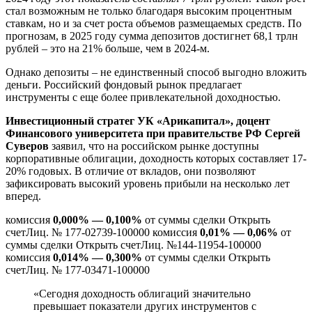
стал возможным не только благодаря высоким процентным
ставкам, но и за счет роста объемов размещаемых средств. По
прогнозам, в 2025 году сумма депозитов достигнет 68,1 трлн
рублей – это на 21% больше, чем в 2024-м.
Однако депозиты – не единственный способ выгодно вложить
деньги. Российский фондовый рынок предлагает
инструменты с еще более привлекательной доходностью.
Инвестиционный стратег УК «Арикапитал», доцент
Финансового университета при правительстве РФ Сергей
Суверов
заявил, что на российском рынке доступны
корпоративные облигации, доходность которых составляет 17-
20% годовых. В отличие от вкладов, они позволяют
зафиксировать высокий уровень прибыли на несколько лет
вперед.
комиссия
0,000% — 0,100%
от суммы сделки Открыть
счетЛиц. № 177-02739-100000 комиссия
0,01% — 0,06%
от
суммы сделки Открыть счетЛиц. №144-11954-100000
комиссия
0,014% — 0,300%
от суммы сделки Открыть
счетЛиц. № 177-03471-100000
«Сегодня доходность облигаций значительно
превышает показатели других инструментов с