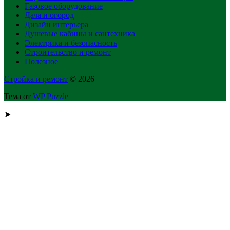
Газовое оборудование
Дача и огород
Дизайн интерьера
Душевые кабины и сантехника
Электрика и безопасность
Строительство и ремонт
Полезное
Стройка и ремонт
© 2026
Тема от
WP Puzzle
➤