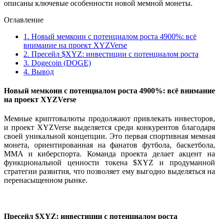
описаны ключевые особенности новой мемной монеты.
Оглавление
1.
Новый мемкоин с потенциалом роста 4900%: всё
внимание на проект XYZVerse
2.
Пресейл $XYZ: инвестиции с потенциалом роста
3.
Dogecoin (DOGE)
4.
Вывод
Новый мемкоин с потенциалом роста 4900%: всё внимание
на проект XYZVerse
Мемные криптовалюты продолжают привлекать инвесторов,
и проект XYZVerse выделяется среди конкурентов благодаря
своей уникальной концепции. Это первая спортивная мемная
монета, ориентированная на фанатов футбола, баскетбола,
MMA и киберспорта. Команда проекта делает акцент на
функциональной ценности токена $XYZ и продуманной
стратегии развития, что позволяет ему выгодно выделяться на
перенасыщенном рынке.
Пресейл $XYZ: инвестиции с потенциалом роста