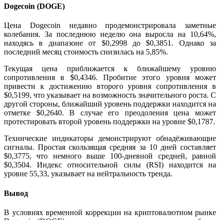
Dogecoin (DOGE)
Цена Dogecoin недавно продемонстрировала заметные
колебания. За последнюю неделю она выросла на 10,64%,
находясь в диапазоне от $0,2998 до $0,3851. Однако за
последний месяц стоимость снизилась на 5,85%.
Текущая цена приближается к ближайшему уровню
сопротивления в $0,4346. Пробитие этого уровня может
привести к достижению второго уровня сопротивления в
$0,5199, что указывает на возможность значительного роста. С
другой стороны, ближайший уровень поддержки находится на
отметке $0,2640. В случае его преодоления цена может
протестировать второй уровень поддержки на уровне $0,1787.
Технические индикаторы демонстрируют обнадёживающие
сигналы. Простая скользящая средняя за 10 дней составляет
$0,3775, что немного выше 100-дневной средней, равной
$0,3504. Индекс относительной силы (RSI) находится на
уровне 55,33, указывает на нейтральность тренда.
Вывод
В условиях временной коррекции на криптовалютном рынке