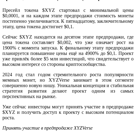
Пресейл токена $XYZ стартовал с минимальной цены
$0,0001, и на каждом этапе предпродажи стоимость монеты
постепенно увеличивается. К пятнадцатому, заключительному
этапу, цена токена достигнет $0,1.
Сейчас $XYZ находится на десятом этапе предпродажи, где
цена токена составляет $0,002, что уже означает рост на
1900% с момента запуска. К финальному этапу предпродажи
планируется повышение цены ещё на 4900% до $0,1. Проект
уже привлёк более $5 млн инвестиций, что свидетельствует о
высоком интересе со стороны криптосообщества.
2024 год стал годом стремительного роста популярности
мемных монет, но XYZVerse занимает в этом сегменте
совершенно новую нишу. Уникальная концепция и стабильная
стратегия развития делают проект одним из самых
перспективных на рынке.
Уже сейчас инвесторы могут принять участие в предпродаже
$XYZ и получить доступ к проекту с высоким потенциалом
роста.
Принять участие в предпродаже XYZVerse