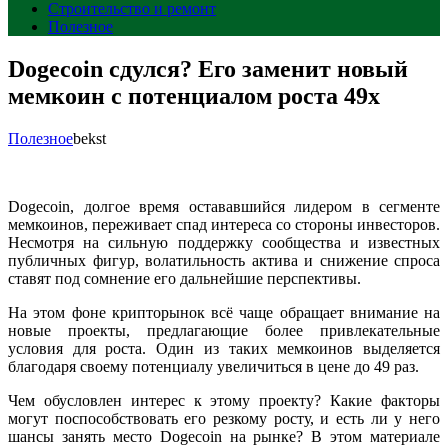
Строительство и ремонт
Полезное
Dogecoin сдулся? Его заменит новый
мемкоин с потенциалом роста 49x
Полезное
bekst
Dogecoin, долгое время остававшийся лидером в сегменте
мемкоинов, переживает спад интереса со стороны инвесторов.
Несмотря на сильную поддержку сообщества и известных
публичных фигур, волатильность актива и снижение спроса
ставят под сомнение его дальнейшие перспективы.
На этом фоне крипторынок всё чаще обращает внимание на
новые проекты, предлагающие более привлекательные
условия для роста. Один из таких мемкоинов выделяется
благодаря своему потенциалу увеличиться в цене до 49 раз.
Чем обусловлен интерес к этому проекту? Какие факторы
могут поспособствовать его резкому росту, и есть ли у него
шансы занять место Dogecoin на рынке? В этом материале