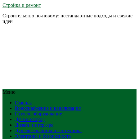
Стройка и ремонт
Строительство по-новому: нестандартные подходы и свежие
идеи
Меню
Главная
Водоснабжение и канализация
Газовое оборудование
Дача и огород
Дизайн интерьера
Душевые кабины и сантехника
Электрика и безопасность