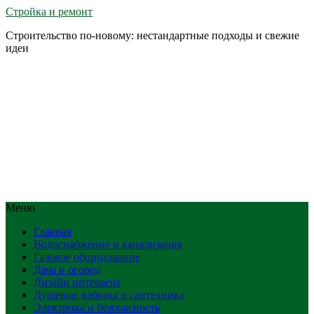
Стройка и ремонт
Строительство по-новому: нестандартные подходы и свежие
идеи
Меню
Главная
Водоснабжение и канализация
Газовое оборудование
Дача и огород
Дизайн интерьера
Душевые кабины и сантехника
Электрика и безопасность