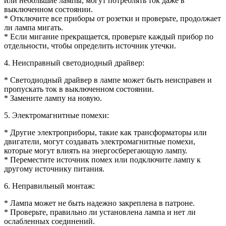
или небольшие лампы, могут потреблять ток даже в
выключенном состоянии.
* Отключите все приборы от розетки и проверьте, продолжает
ли лампа мигать.
* Если мигание прекращается, проверьте каждый прибор по
отдельности, чтобы определить источник утечки.
4. Неисправный светодиодный драйвер:
* Светодиодный драйвер в лампе может быть неисправен и
пропускать ток в выключенном состоянии.
* Замените лампу на новую.
5. Электромагнитные помехи:
* Другие электроприборы, такие как трансформаторы или
двигатели, могут создавать электромагнитные помехи,
которые могут влиять на энергосберегающую лампу.
* Переместите источник помех или подключите лампу к
другому источнику питания.
6. Неправильный монтаж:
* Лампа может не быть надежно закреплена в патроне.
* Проверьте, правильно ли установлена лампа и нет ли
ослабленных соединений.