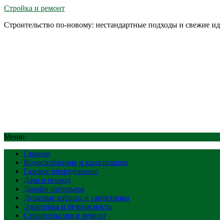
Стройка и ремонт
Строительство по-новому: нестандартные подходы и свежие и
Меню
Главная
Водоснабжение и канализация
Газовое оборудование
Дача и огород
Дизайн интерьера
Душевые кабины и сантехника
Электрика и безопасность
Строительство и ремонт