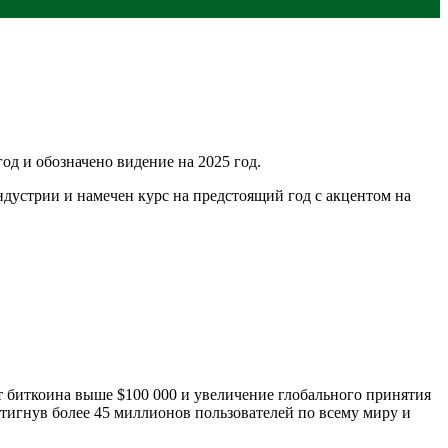
од и обозначено видение на 2025 год.
ндустрии и намечен курс на предстоящий год с акцентом на
т биткоина выше $100 000 и увеличение глобального принятия
стигнув более 45 миллионов пользователей по всему миру и