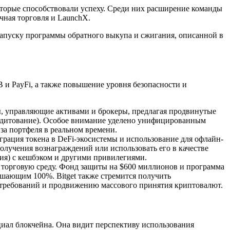
которые способствовали успеху. Среди них расширение команды
чная торговля и LaunchX.
 запуску программы обратного выкупа и сжигания, описанной в
B и PayFi, а также повышение уровня безопасности и
ы, управляющие активами и брокеры, предлагая продвинутые
едитование). Особое внимание уделено унифицированным
за портфеля в реальном времени.
рация токена в DeFi-экосистемы и использование для офлайн-
олучения вознаграждений или использовать его в качестве
вия) с кешбэком и другими привилегиями.
ю торговую среду. Фонд защиты на $600 миллионов и программа
вышающим 100%. Bitget также стремится получить
требований и продвижению массового принятия криптовалют.
ал блокчейна. Она видит перспективу использования