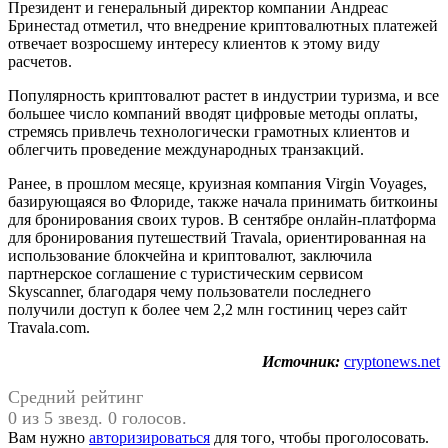
Президент и генеральный директор компании Андреас
Бринестад отметил, что внедрение криптовалютных платежей
отвечает возросшему интересу клиентов к этому виду
расчетов.
Популярность криптовалют растет в индустрии туризма, и все
большее число компаний вводят цифровые методы оплаты,
стремясь привлечь технологически грамотных клиентов и
облегчить проведение международных транзакций.
Ранее, в прошлом месяце, круизная компания Virgin Voyages,
базирующаяся во Флориде, также начала принимать биткоины
для бронирования своих туров. В сентябре онлайн-платформа
для бронирования путешествий Travala, ориентированная на
использование блокчейна и криптовалют, заключила
партнерское соглашение с туристическим сервисом
Skyscanner, благодаря чему пользователи последнего
получили доступ к более чем 2,2 млн гостиниц через сайт
Travala.com.
Источник:
cryptonews.net
Средний рейтинг
0 из 5 звезд. 0 голосов.
Вам нужно
авторизироваться
для того, чтобы проголосовать.