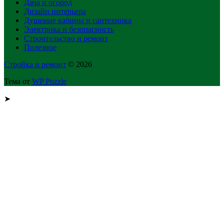
Дача и огород
Дизайн интерьера
Душевые кабины и сантехника
Электрика и безопасность
Строительство и ремонт
Полезное
Стройка и ремонт
© 2026
Тема от
WP Puzzle
➤