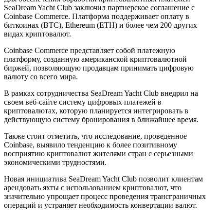
SeaDream Yacht Club заключил партнерское соглашение с
Coinbase Commerce. Платформа поддерживает оплату в
биткоинах (BTC), Ethereum (ETH) и более чем 200 других
видах криптовалют.
Coinbase Commerce представляет собой платежную
платформу, созданную американской криптовалютной
биржей, позволяющую продавцам принимать цифровую
валюту со всего мира.
В рамках сотрудничества SeaDream Yacht Club внедрил на
своем веб-сайте систему цифровых платежей в
криптовалютах, которую планируется интегрировать в
действующую систему бронирования в ближайшее время.
Также стоит отметить, что исследование, проведенное
Coinbase, выявило тенденцию к более позитивному
восприятию криптовалют жителями стран с серьезными
экономическими трудностями.
Новая инициатива SeaDream Yacht Club позволит клиентам
арендовать яхты с использованием криптовалют, что
значительно упрощает процесс проведения трансграничных
операций и устраняет необходимость конвертации валют.