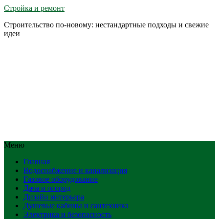
Стройка и ремонт
Строительство по-новому: нестандартные подходы и свежие
идеи
Меню
Главная
Водоснабжение и канализация
Газовое оборудование
Дача и огород
Дизайн интерьера
Душевые кабины и сантехника
Электрика и безопасность