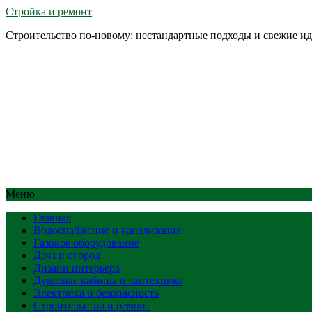
Стройка и ремонт
Строительство по-новому: нестандартные подходы и свежие и
Меню
Главная
Водоснабжение и канализация
Газовое оборудование
Дача и огород
Дизайн интерьера
Душевые кабины и сантехника
Электрика и безопасность
Строительство и ремонт