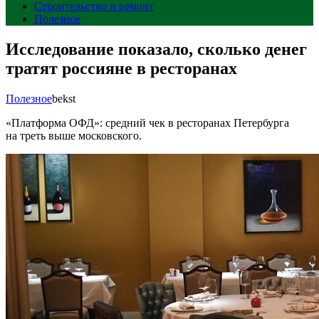
Строительство и ремонт
Полезное
Исследование показало, сколько денег
тратят россияне в ресторанах
Полезное
bekst
«Платформа ОФД»: средний чек в ресторанах Петербурга
на треть выше московского.