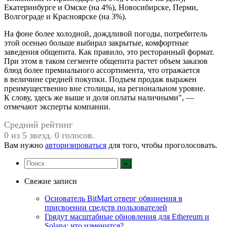
Екатеринбурге и Омске (на 4%), Новосибирске, Перми,
Волгограде и Красноярске (на 3%).
На фоне более холодной, дождливой погоды, потребитель
этой осенью больше выбирал закрытые, комфортные
заведения общепита. Как правило, это ресторанный формат.
При этом в таком сегменте общепита растет объем заказов
блюд более премиального ассортимента, что отражается
в величине средней покупки. Подъем продаж выражен
преимущественно вне столицы, на региональном уровне.
К слову, здесь же выше и доля оплаты наличными", —
отмечают эксперты компании.
Средний рейтинг
0 из 5 звезд. 0 голосов.
Вам нужно
авторизироваться
для того, чтобы проголосовать.
Свежие записи
Основатель BitMart отверг обвинения в
присвоении средств пользователей
Грядут масштабные обновления для Ethereum и
Solana: что изменится?