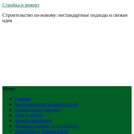
Стройка и ремонт
Строительство по-новому: нестандартные подходы и свежие
идеи
Меню
Главная
Водоснабжение и канализация
Газовое оборудование
Дача и огород
Дизайн интерьера
Душевые кабины и сантехника
Электрика и безопасность