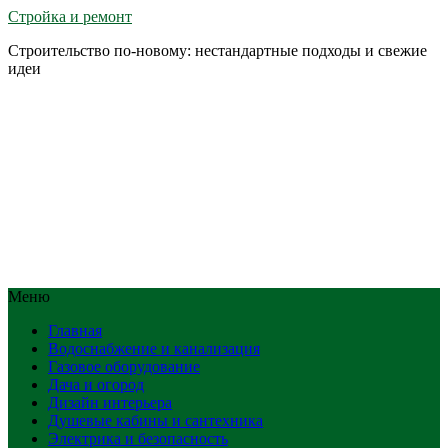
Стройка и ремонт
Строительство по-новому: нестандартные подходы и свежие
идеи
Меню
Главная
Водоснабжение и канализация
Газовое оборудование
Дача и огород
Дизайн интерьера
Душевые кабины и сантехника
Электрика и безопасность