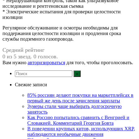
* Неразрушающий контроль, такой как ультразвуковое
исследование и рентгеновская съемка
* Электрические испытания для проверки целостности
изоляции
Регулярное обслуживание и осмотры необходимы для
поддержания целостности изоляции и продления срока
службы подземного газопровода.
Средний рейтинг
0 из 5 звезд. 0 голосов.
Вам нужно
авторизироваться
для того, чтобы проголосовать.
Свежие записи
85% россиян делают покупки на маркетплейсах в
первый же день после зачисления зарплаты
Зумеры стали чаще выбирать долгосрочную
занятость
Как Россию попытались сравнить с Венгрией и
Словакией. Комментарий Георгия Бовта
В поведении крупных китов, использующих XRP,
наблюдаются необычные движения