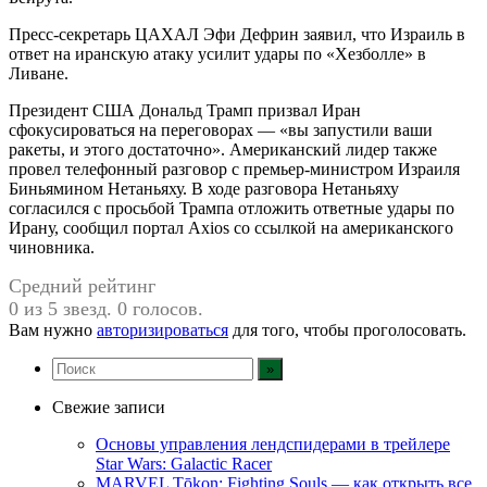
Пресс-секретарь ЦАХАЛ Эфи Дефрин заявил, что Израиль в
ответ на иранскую атаку усилит удары по «Хезболле» в
Ливане.
Президент США Дональд Трамп призвал Иран
сфокусироваться на переговорах — «вы запустили ваши
ракеты, и этого достаточно». Американский лидер также
провел телефонный разговор с премьер-министром Израиля
Биньямином Нетаньяху. В ходе разговора Нетаньяху
согласился с просьбой Трампа отложить ответные удары по
Ирану, сообщил портал Axios со ссылкой на американского
чиновника.
Средний рейтинг
0 из 5 звезд. 0 голосов.
Вам нужно
авторизироваться
для того, чтобы проголосовать.
Свежие записи
Основы управления лендспидерами в трейлере
Star Wars: Galactic Racer
MARVEL Tōkon: Fighting Souls — как открыть все