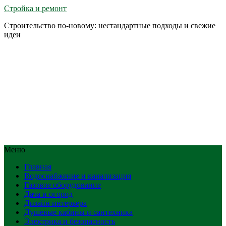
Стройка и ремонт
Строительство по-новому: нестандартные подходы и свежие
идеи
Меню
Главная
Водоснабжение и канализация
Газовое оборудование
Дача и огород
Дизайн интерьера
Душевые кабины и сантехника
Электрика и безопасность