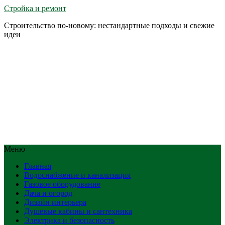
Стройка и ремонт
Строительство по-новому: нестандартные подходы и свежие
идеи
Меню
Главная
Водоснабжение и канализация
Газовое оборудование
Дача и огород
Дизайн интерьера
Душевые кабины и сантехника
Электрика и безопасность