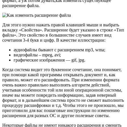
формат, а уж потом думать,как изменить существующее
расширение файла.
Для этого нужно нажать правой клавишей мыши и выбрать
вкладку «Свойства». Расширение будет указано в строке «Тип
файла». Это свойство в большинстве случаев имеет вид
сочетания 3-4 букв и цифр. В качестве иллюстрации:
аудиофайлы бывают с расширением mp3, wma;
видеофайлы – mpeg, avi;
графические изображения — gif, jpg.
Когда система видит это буквенное сочетание, она понимает,
при помощи какой программы открывать документ и, как
правило, может его расшифровать. При изменении формата
очень важно правильно выполнять алгоритм действий,
учитывая особенности той или иной операционной системы,
иначе вы можете повредить информацию, задав неверный
формат, и в дальнейшем система просто не сможет выполнить
процедуру расшифровки и т.д. Чтобы этого не произошло, мы
приготовили для вас пошаговые инструкции по изменению
расширения для разных ОС и другие полезные советы.
Некоторые файлы не имеют никакого расширения и сменить