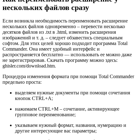
нескольких файлов сразу
Если возникла необходимость переименовать расширение
нескольких файлов одновременно – перевести несколько
десятков файлов из .txt в .html, изменить расширения
изображений и т. д. – следует обзавестись специальным
софтом. Для этих целей хорошо подходит программа Total
Commander. Она имеет удобный интерфейс и
распространяется бесплатно — использовать ее можно даже
не зарегистрировав. Скачать программу можно здесь:
ghisler.com/download.htm.
Процедура изменения формата при помощи Total Commander
предельно проста:
выделяем нужные документы при помощи сочетания
кнопок CTRL+A;
нажимаем CTRL+M – сочетание, активирующее
групповое переименование;
указываем нужный формат, названия, нумерацию и
другие интересующие вас параметры;