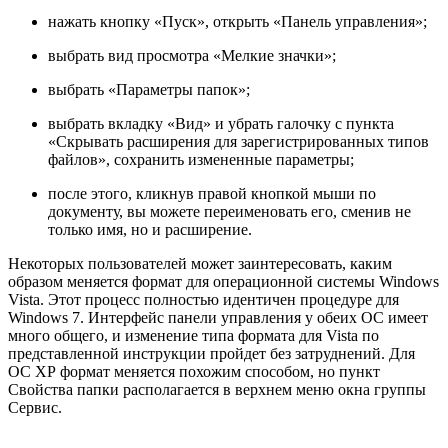
нажать кнопку «Пуск», открыть «Панель управления»;
выбрать вид просмотра «Мелкие значки»;
выбрать «Параметры папок»;
выбрать вкладку «Вид» и убрать галочку с пункта
«Скрывать расширения для зарегистрированных типов
файлов», сохранить измененные параметры;
после этого, кликнув правой кнопкой мыши по
документу, вы можете переименовать его, сменив не
только имя, но и расширение.
Некоторых пользователей может заинтересовать, каким
образом меняется формат для операционной системы Windows
Vista. Этот процесс полностью идентичен процедуре для
Windows 7. Интерфейс панели управления у обеих ОС имеет
много общего, и изменение типа формата для Vista по
представленной инструкции пройдет без затруднений. Для
ОС ХР формат меняется похожим способом, но пункт
Свойства папки располагается в верхнем меню окна группы
Сервис.