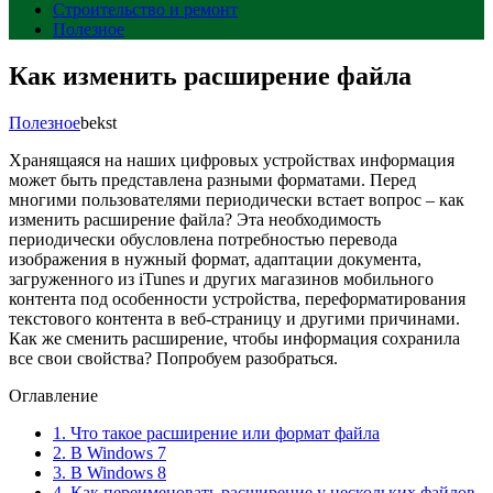
Строительство и ремонт
Полезное
Как изменить расширение файла
Полезное
bekst
Хранящаяся на наших цифровых устройствах информация
может быть представлена разными форматами. Перед
многими пользователями периодически встает вопрос – как
изменить расширение файла? Эта необходимость
периодически обусловлена потребностью перевода
изображения в нужный формат, адаптации документа,
загруженного из iTunes и других магазинов мобильного
контента под особенности устройства, переформатирования
текстового контента в веб-страницу и другими причинами.
Как же сменить расширение, чтобы информация сохранила
все свои свойства? Попробуем разобраться.
Оглавление
1.
Что такое расширение или формат файла
2.
В Windows 7
3.
В Windows 8
4.
Как переименовать расширение у нескольких файлов