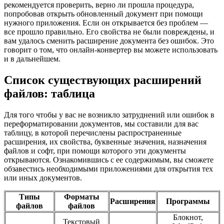
рекомендуется проверить, верно ли прошла процедура,
попробовав открыть обновленный документ при помощи
нужного приложения. Если он открывается без проблем —
все прошло правильно. Его свойства не были повреждены, и
вам удалось сменить расширение документа без ошибок. Это
говорит о том, что онлайн-конвертер вы можете использовать
и в дальнейшем.
Список существующих расширений
файлов: таблица
Для того чтобы у вас не возникло затруднений или ошибок в
переформатировании документов, мы составили для вас
таблицу, в которой перечислены распространенные
расширения, их свойства, буквенные значения, назначения
файлов и софт, при помощи которого эти документы
открываются. Ознакомившись с ее содержимым, вы сможете
обзавестись необходимыми приложениями для открытия тех
или иных документов.
Типы
Форматы
Расширения
Программы
файлов
файлов
Блокнот,
Текстовый