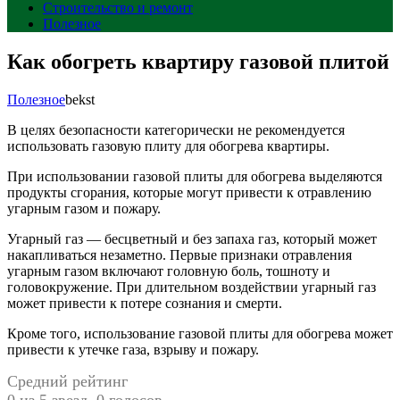
Строительство и ремонт
Полезное
Как обогреть квартиру газовой плитой
Полезное
bekst
В целях безопасности категорически не рекомендуется
использовать газовую плиту для обогрева квартиры.
При использовании газовой плиты для обогрева выделяются
продукты сгорания, которые могут привести к отравлению
угарным газом и пожару.
Угарный газ — бесцветный и без запаха газ, который может
накапливаться незаметно. Первые признаки отравления
угарным газом включают головную боль, тошноту и
головокружение. При длительном воздействии угарный газ
может привести к потере сознания и смерти.
Кроме того, использование газовой плиты для обогрева может
привести к утечке газа, взрыву и пожару.
Средний рейтинг
0 из 5 звезд. 0 голосов.