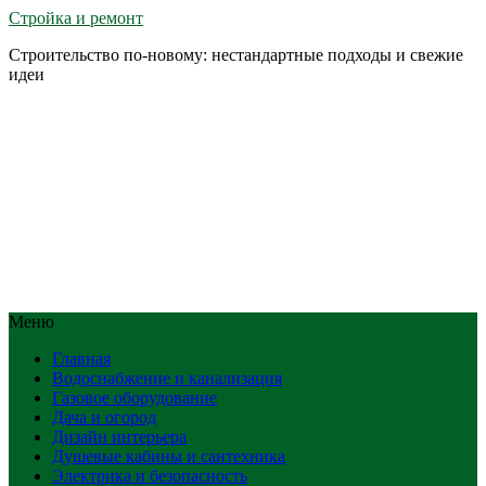
Стройка и ремонт
Строительство по-новому: нестандартные подходы и свежие
идеи
Меню
Главная
Водоснабжение и канализация
Газовое оборудование
Дача и огород
Дизайн интерьера
Душевые кабины и сантехника
Электрика и безопасность