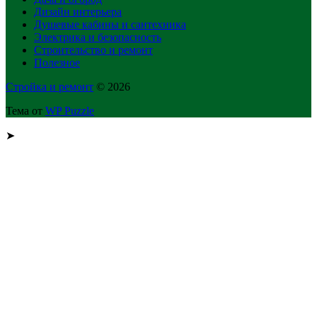
Дизайн интерьера
Душевые кабины и сантехника
Электрика и безопасность
Строительство и ремонт
Полезное
Стройка и ремонт
© 2026
Тема от
WP Puzzle
➤