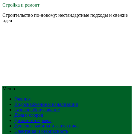
Стройка и ремонт
Строительство по-новому: нестандартные подходы и свежие
идеи
Меню
Главная
Водоснабжение и канализация
Газовое оборудование
Дача и огород
Дизайн интерьера
Душевые кабины и сантехника
Электрика и безопасность