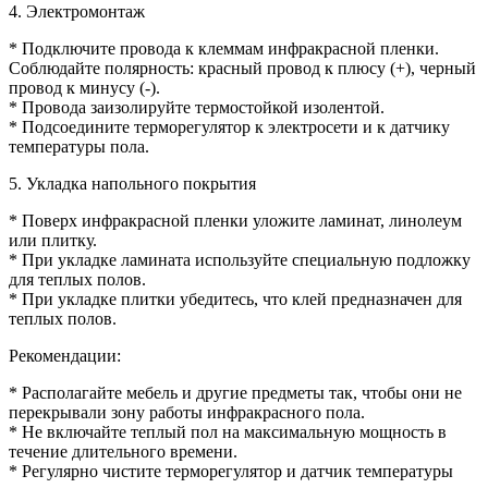
4. Электромонтаж
* Подключите провода к клеммам инфракрасной пленки.
Соблюдайте полярность: красный провод к плюсу (+), черный
провод к минусу (-).
* Провода заизолируйте термостойкой изолентой.
* Подсоедините терморегулятор к электросети и к датчику
температуры пола.
5. Укладка напольного покрытия
* Поверх инфракрасной пленки уложите ламинат, линолеум
или плитку.
* При укладке ламината используйте специальную подложку
для теплых полов.
* При укладке плитки убедитесь, что клей предназначен для
теплых полов.
Рекомендации:
* Располагайте мебель и другие предметы так, чтобы они не
перекрывали зону работы инфракрасного пола.
* Не включайте теплый пол на максимальную мощность в
течение длительного времени.
* Регулярно чистите терморегулятор и датчик температуры