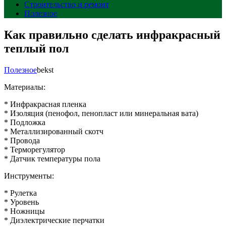
Строительство и ремонт
Полезное
Как правильно сделать инфракрасный
теплый пол
Полезное
bekst
Материалы:
* Инфракрасная пленка
* Изоляция (пенофол, пенопласт или минеральная вата)
* Подложка
* Металлизированный скотч
* Провода
* Терморегулятор
* Датчик температуры пола
Инструменты:
* Рулетка
* Уровень
* Ножницы
* Диэлектрические перчатки