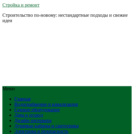
Стройка и ремонт
Строительство по-новому: нестандартные подходы и свежие
идеи
Меню
Главная
Водоснабжение и канализация
Газовое оборудование
Дача и огород
Дизайн интерьера
Душевые кабины и сантехника
Электрика и безопасность