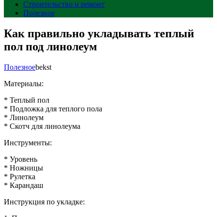
Строительство и ремонт
Полезное
Как правильно укладывать теплый
пол под линолеум
Полезное
bekst
Материалы:
* Теплый пол
* Подложка для теплого пола
* Линолеум
* Скотч для линолеума
Инструменты:
* Уровень
* Ножницы
* Рулетка
* Карандаш
Инструкция по укладке: