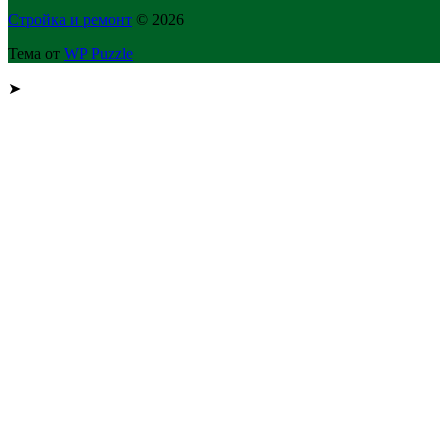
Стройка и ремонт
© 2026
Тема от
WP Puzzle
➤