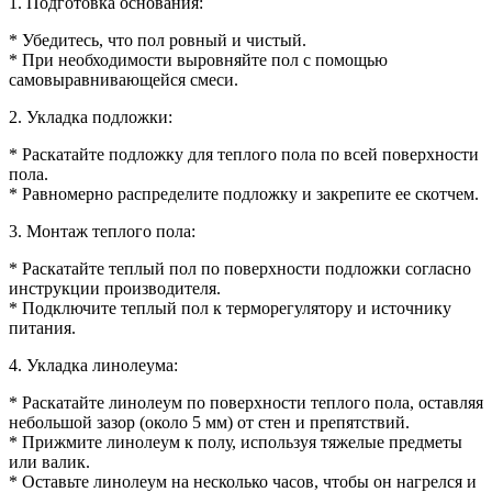
1. Подготовка основания:
* Убедитесь, что пол ровный и чистый.
* При необходимости выровняйте пол с помощью
самовыравнивающейся смеси.
2. Укладка подложки:
* Раскатайте подложку для теплого пола по всей поверхности
пола.
* Равномерно распределите подложку и закрепите ее скотчем.
3. Монтаж теплого пола:
* Раскатайте теплый пол по поверхности подложки согласно
инструкции производителя.
* Подключите теплый пол к терморегулятору и источнику
питания.
4. Укладка линолеума:
* Раскатайте линолеум по поверхности теплого пола, оставляя
небольшой зазор (около 5 мм) от стен и препятствий.
* Прижмите линолеум к полу, используя тяжелые предметы
или валик.
* Оставьте линолеум на несколько часов, чтобы он нагрелся и