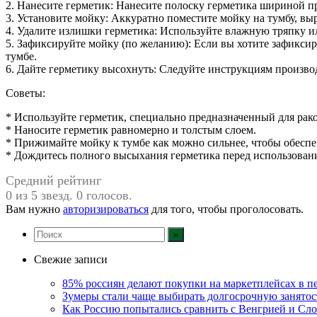
2. Нанесите герметик: Нанесите полоску герметика шириной пр
3. Установите мойку: Аккуратно поместите мойку на тумбу, вы
4. Удалите излишки герметика: Используйте влажную тряпку и
5. Зафиксируйте мойку (по желанию): Если вы хотите зафиксир
тумбе.
6. Дайте герметику высохнуть: Следуйте инструкциям производ
Советы:
* Используйте герметик, специально предназначенный для рак
* Наносите герметик равномерно и толстым слоем.
* Прижимайте мойку к тумбе как можно сильнее, чтобы обеспе
* Дождитесь полного высыхания герметика перед использован
Средний рейтинг
0 из 5 звезд. 0 голосов.
Вам нужно
авторизироваться
для того, чтобы проголосовать.
Свежие записи
85% россиян делают покупки на маркетплейсах в пе
Зумеры стали чаще выбирать долгосрочную занятос
Как Россию попытались сравнить с Венгрией и Сло