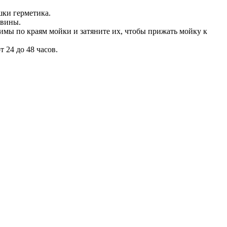
шки герметика.
овины.
имы по краям мойки и затяните их, чтобы прижать мойку к
 24 до 48 часов.