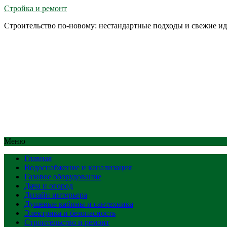
Стройка и ремонт
Строительство по-новому: нестандартные подходы и свежие и
Меню
Главная
Водоснабжение и канализация
Газовое оборудование
Дача и огород
Дизайн интерьера
Душевые кабины и сантехника
Электрика и безопасность
Строительство и ремонт