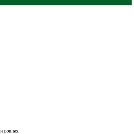
 и ровная.