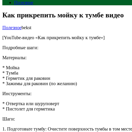
Полезное
Как прикрепить мойку к тумбе видео
Полезное
bekst
[YouTube-видео «Как прикрепить мойку к тумбе»]
Подробные шаги:
Материалы:
* Мойка
* Тумба
* Герметик для раковин
* Зажимы для раковин (по желанию)
Инструменты:
* Отвертка или шуруповерт
* Пистолет для герметика
Шаги:
1. Подготовьте тумбу: Очистите поверхность тумбы в том месте,