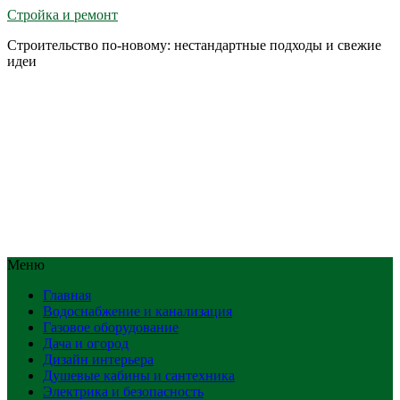
Стройка и ремонт
Строительство по-новому: нестандартные подходы и свежие
идеи
Меню
Главная
Водоснабжение и канализация
Газовое оборудование
Дача и огород
Дизайн интерьера
Душевые кабины и сантехника
Электрика и безопасность