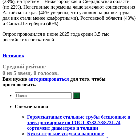
(23%), на третьем – Нижегородская и Свердловская области
(по 22%). Негативные перемены чаще замечают соискатели из
Алтайского края (46% уверены, что условия на рынке труда
для них стали менее комфортными), Ростовской области (43%)
и Санкт-Петербурга (40%).
Опрос проводился в июне 2025 года среди 3,5 тыс.
российских соискателей.
Источник
Средний рейтинг
0 из 5 звезд. 0 голосов.
Вам нужно
авторизироваться
для того, чтобы
проголосовать.
Свежие записи
Горячекатаные стальные трубы бесшовные и
электросварные по ГОСТ 8732-78/8731-74
сортамент диаметров и толщин
Бухгалтерские услуги и налоговое