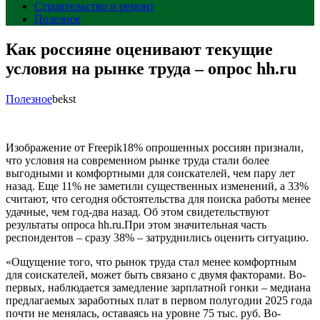
Строительство и ремонт
Полезное
Как россияне оценивают текущие
условия на рынке труда – опрос hh.ru
Полезное
bekst
Изображение от Freepik18% опрошенных россиян признали,
что условия на современном рынке труда стали более
выгодными и комфортными для соискателей, чем пару лет
назад. Еще 11% не заметили существенных изменений, а 33%
считают, что сегодня обстоятельства для поиска работы менее
удачные, чем год-два назад. Об этом свидетельствуют
результаты опроса hh.ru.При этом значительная часть
респондентов – сразу 38% – затруднились оценить ситуацию.
«Ощущение того, что рынок труда стал менее комфортным
для соискателей, может быть связано с двумя факторами. Во-
первых, наблюдается замедление зарплатной гонки – медиана
предлагаемых заработных плат в первом полугодии 2025 года
почти не менялась, оставаясь на уровне 75 тыс. руб. Во-