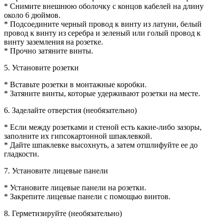
* Снимите внешнюю оболочку с концов кабелей на длину
около 6 дюймов.
* Подсоедините черный провод к винту из латуни, белый
провод к винту из серебра и зеленый или голый провод к
винту заземления на розетке.
* Прочно затяните винты.
5. Установите розетки
* Вставьте розетки в монтажные коробки.
* Затяните винты, которые удерживают розетки на месте.
6. Заделайте отверстия (необязательно)
* Если между розетками и стеной есть какие-либо зазоры,
заполните их гипсокартонной шпаклевкой.
* Дайте шпаклевке высохнуть, а затем отшлифуйте ее до
гладкости.
7. Установите лицевые панели
* Установите лицевые панели на розетки.
* Закрепите лицевые панели с помощью винтов.
8. Герметизируйте (необязательно)