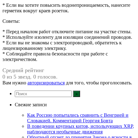
* Если вы хотите повысить водонепроницаемость, нанесите
герметик вокруг краев розеток.
Советы:
* Перед началом работ отключите питание на участке стены.
* Используйте изоленту для изоляции соединений проводов.
* Если вы не знакомы с электропроводкой, обратитесь к
лицензированному электрику.
* Соблюдайте правила безопасности при работе с
электричеством.
Средний рейтинг
0 из 5 звезд. 0 голосов.
Вам нужно
авторизироваться
для того, чтобы проголосовать.
Свежие записи
Как Россию попытались сравнить с Венгрией и
Словакией. Комментарий Георгия Бовта
В поведении крупных китов, использующих XRP,
наблюдаются необычные движения
Обратный отсчет до принятия Закона о ясности в