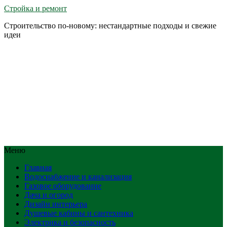
Стройка и ремонт
Строительство по-новому: нестандартные подходы и свежие
идеи
Меню
Главная
Водоснабжение и канализация
Газовое оборудование
Дача и огород
Дизайн интерьера
Душевые кабины и сантехника
Электрика и безопасность