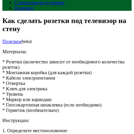
Строительство и ремонт
Полезное
Как сделать розетки под телевизор на
стену
Полезное
bekst
Материалы:
* Розетки (количество зависит от необходимого количества
розеток)
* Монтажная коробка (для каждой розетки)
* Кабели электропитания
* Отвертка
* Ключ для электрика
* Уровень
* Маркер или карандаш
* Гипсокартонная шпаклевка (если необходимо)
* Герметик (необязательно)
Инструкции:
1. Определите местоположение