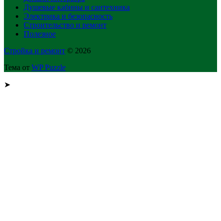
Душевые кабины и сантехника
Электрика и безопасность
Строительство и ремонт
Полезное
Стройка и ремонт
© 2026
Тема от
WP Puzzle
➤