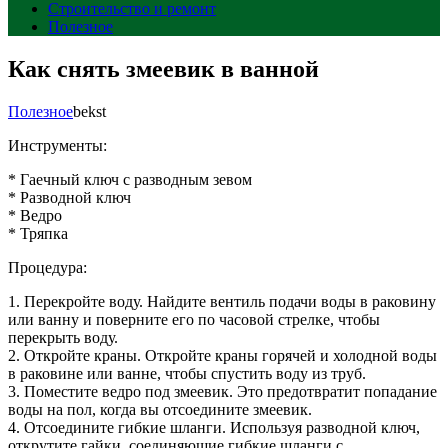
Строительство и ремонт
Полезное
Как снять змеевик в ванной
Полезное
bekst
Инструменты:
* Гаечный ключ с разводным зевом
* Разводной ключ
* Ведро
* Тряпка
Процедура:
1. Перекройте воду. Найдите вентиль подачи воды в раковину
или ванну и поверните его по часовой стрелке, чтобы
перекрыть воду.
2. Откройте краны. Откройте краны горячей и холодной воды
в раковине или ванне, чтобы спустить воду из труб.
3. Поместите ведро под змеевик. Это предотвратит попадание
воды на пол, когда вы отсоедините змеевик.
4. Отсоедините гибкие шланги. Используя разводной ключ,
открутите гайки, соединяющие гибкие шланги с