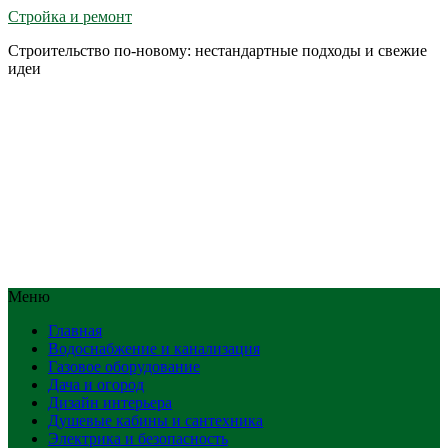
Стройка и ремонт
Строительство по-новому: нестандартные подходы и свежие
идеи
Меню
Главная
Водоснабжение и канализация
Газовое оборудование
Дача и огород
Дизайн интерьера
Душевые кабины и сантехника
Электрика и безопасность