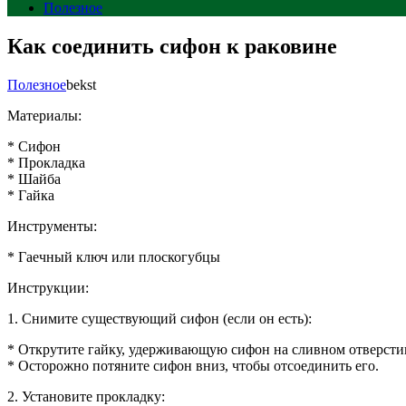
Полезное
Как соединить сифон к раковине
Полезное
bekst
Материалы:
* Сифон
* Прокладка
* Шайба
* Гайка
Инструменты:
* Гаечный ключ или плоскогубцы
Инструкции:
1. Снимите существующий сифон (если он есть):
* Открутите гайку, удерживающую сифон на сливном отверсти
* Осторожно потяните сифон вниз, чтобы отсоединить его.
2. Установите прокладку: