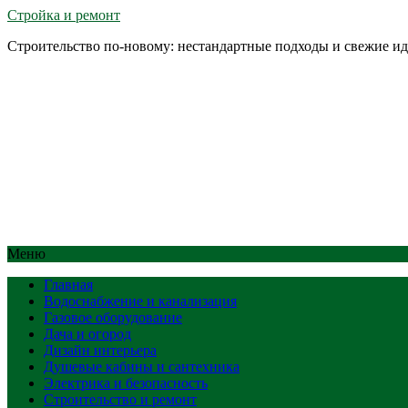
Стройка и ремонт
Строительство по-новому: нестандартные подходы и свежие и
Меню
Главная
Водоснабжение и канализация
Газовое оборудование
Дача и огород
Дизайн интерьера
Душевые кабины и сантехника
Электрика и безопасность
Строительство и ремонт