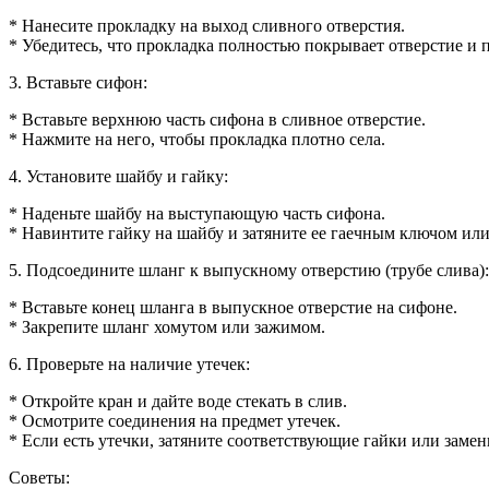
* Нанесите прокладку на выход сливного отверстия.
* Убедитесь, что прокладка полностью покрывает отверстие и п
3. Вставьте сифон:
* Вставьте верхнюю часть сифона в сливное отверстие.
* Нажмите на него, чтобы прокладка плотно села.
4. Установите шайбу и гайку:
* Наденьте шайбу на выступающую часть сифона.
* Навинтите гайку на шайбу и затяните ее гаечным ключом или
5. Подсоедините шланг к выпускному отверстию (трубе слива):
* Вставьте конец шланга в выпускное отверстие на сифоне.
* Закрепите шланг хомутом или зажимом.
6. Проверьте на наличие утечек:
* Откройте кран и дайте воде стекать в слив.
* Осмотрите соединения на предмет утечек.
* Если есть утечки, затяните соответствующие гайки или замен
Советы: