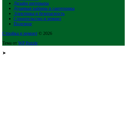
Дизайн интерьера
Душевые кабины и сантехника
Электрика и безопасность
Строительство и ремонт
Полезное
Стройка и ремонт
© 2026
Тема от
WP Puzzle
➤