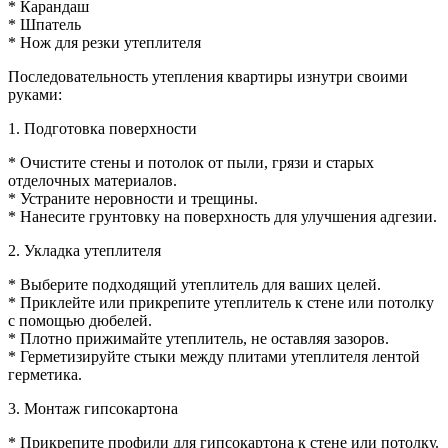
* Карандаш
* Шпатель
* Нож для резки утеплителя
Последовательность утепления квартиры изнутри своими
руками:
1. Подготовка поверхности
* Очистите стены и потолок от пыли, грязи и старых
отделочных материалов.
* Устраните неровности и трещины.
* Нанесите грунтовку на поверхность для улучшения адгезии.
2. Укладка утеплителя
* Выберите подходящий утеплитель для ваших целей.
* Приклейте или прикрепите утеплитель к стене или потолку
с помощью дюбелей.
* Плотно прижимайте утеплитель, не оставляя зазоров.
* Герметизируйте стыки между плитами утеплителя лентой
герметика.
3. Монтаж гипсокартона
* Прикрепите профили для гипсокартона к стене или потолку.