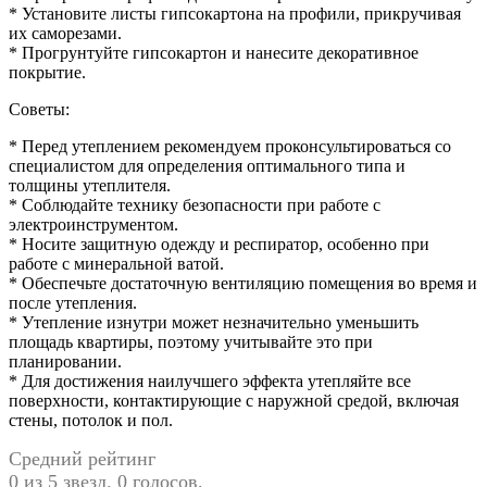
* Установите листы гипсокартона на профили, прикручивая
их саморезами.
* Прогрунтуйте гипсокартон и нанесите декоративное
покрытие.
Советы:
* Перед утеплением рекомендуем проконсультироваться со
специалистом для определения оптимального типа и
толщины утеплителя.
* Соблюдайте технику безопасности при работе с
электроинструментом.
* Носите защитную одежду и респиратор, особенно при
работе с минеральной ватой.
* Обеспечьте достаточную вентиляцию помещения во время и
после утепления.
* Утепление изнутри может незначительно уменьшить
площадь квартиры, поэтому учитывайте это при
планировании.
* Для достижения наилучшего эффекта утепляйте все
поверхности, контактирующие с наружной средой, включая
стены, потолок и пол.
Средний рейтинг
0 из 5 звезд. 0 голосов.