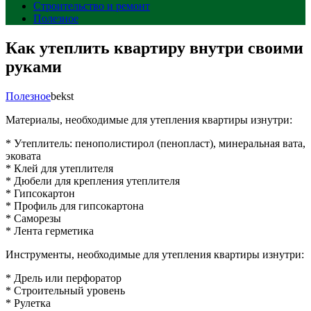
Строительство и ремонт
Полезное
Как утеплить квартиру внутри своими
руками
Полезное
bekst
Материалы, необходимые для утепления квартиры изнутри:
* Утеплитель: пенополистирол (пенопласт), минеральная вата,
эковата
* Клей для утеплителя
* Дюбели для крепления утеплителя
* Гипсокартон
* Профиль для гипсокартона
* Саморезы
* Лента герметика
Инструменты, необходимые для утепления квартиры изнутри:
* Дрель или перфоратор
* Строительный уровень
* Рулетка