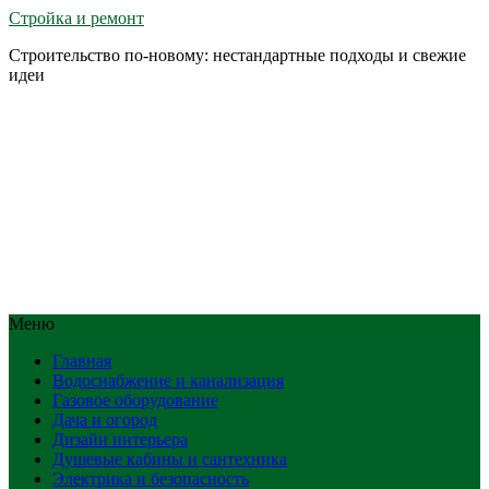
Стройка и ремонт
Строительство по-новому: нестандартные подходы и свежие
идеи
Меню
Главная
Водоснабжение и канализация
Газовое оборудование
Дача и огород
Дизайн интерьера
Душевые кабины и сантехника
Электрика и безопасность