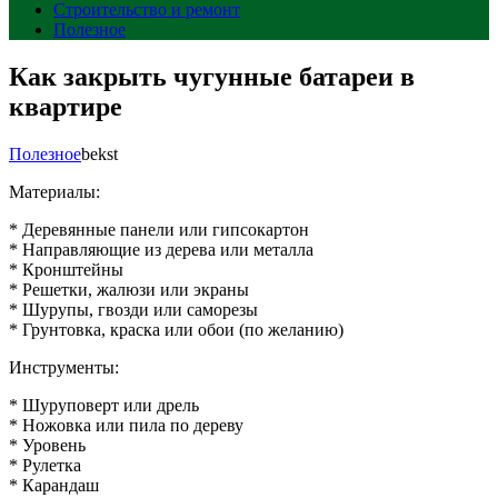
Строительство и ремонт
Полезное
Как закрыть чугунные батареи в
квартире
Полезное
bekst
Материалы:
* Деревянные панели или гипсокартон
* Направляющие из дерева или металла
* Кронштейны
* Решетки, жалюзи или экраны
* Шурупы, гвозди или саморезы
* Грунтовка, краска или обои (по желанию)
Инструменты:
* Шуруповерт или дрель
* Ножовка или пила по дереву
* Уровень
* Рулетка
* Карандаш