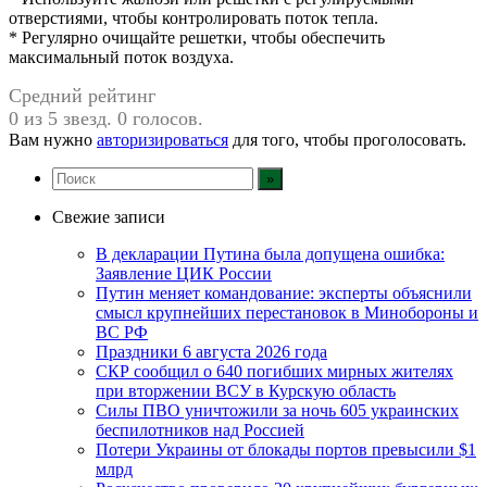
отверстиями, чтобы контролировать поток тепла.
* Регулярно очищайте решетки, чтобы обеспечить
максимальный поток воздуха.
Средний рейтинг
0 из 5 звезд. 0 голосов.
Вам нужно
авторизироваться
для того, чтобы проголосовать.
Свежие записи
В декларации Путина была допущена ошибка:
Заявление ЦИК России
Путин меняет командование: эксперты объяснили
смысл крупнейших перестановок в Минобороны и
ВС РФ
Праздники 6 августа 2026 года
СКР сообщил о 640 погибших мирных жителях
при вторжении ВСУ в Курскую область
Силы ПВО уничтожили за ночь 605 украинских
беспилотников над Россией
Потери Украины от блокады портов превысили $1
млрд