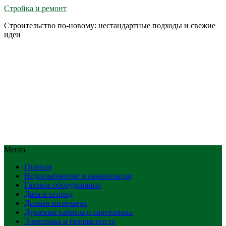
Стройка и ремонт
Строительство по-новому: нестандартные подходы и свежие
идеи
Меню
Главная
Водоснабжение и канализация
Газовое оборудование
Дача и огород
Дизайн интерьера
Душевые кабины и сантехника
Электрика и безопасность