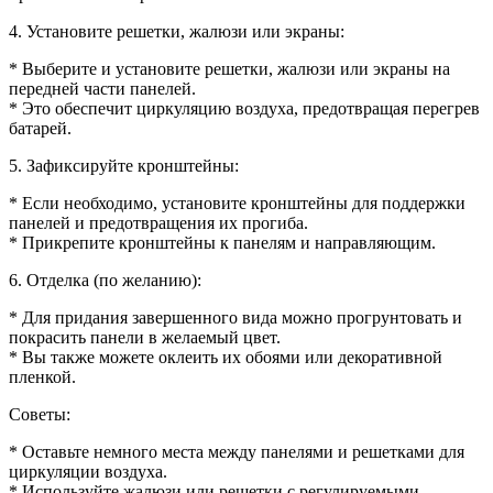
4. Установите решетки, жалюзи или экраны:
* Выберите и установите решетки, жалюзи или экраны на
передней части панелей.
* Это обеспечит циркуляцию воздуха, предотвращая перегрев
батарей.
5. Зафиксируйте кронштейны:
* Если необходимо, установите кронштейны для поддержки
панелей и предотвращения их прогиба.
* Прикрепите кронштейны к панелям и направляющим.
6. Отделка (по желанию):
* Для придания завершенного вида можно прогрунтовать и
покрасить панели в желаемый цвет.
* Вы также можете оклеить их обоями или декоративной
пленкой.
Советы:
* Оставьте немного места между панелями и решетками для
циркуляции воздуха.
* Используйте жалюзи или решетки с регулируемыми