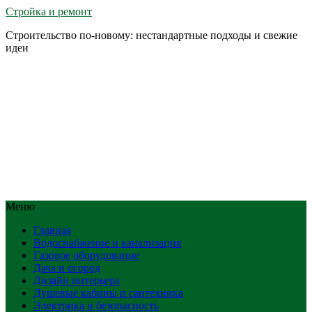
Стройка и ремонт
Строительство по-новому: нестандартные подходы и свежие
идеи
Меню
Главная
Водоснабжение и канализация
Газовое оборудование
Дача и огород
Дизайн интерьера
Душевые кабины и сантехника
Электрика и безопасность