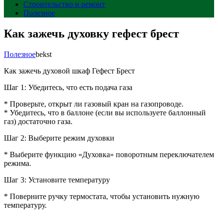
Строительство и ремонт
Полезное
Как зажечь духовку гефест брест
Полезное
bekst
Как зажечь духовой шкаф Гефест Брест
Шаг 1: Убедитесь, что есть подача газа
* Проверьте, открыт ли газовый кран на газопроводе.
* Убедитесь, что в баллоне (если вы используете баллонный
газ) достаточно газа.
Шаг 2: Выберите режим духовки
* Выберите функцию «Духовка» поворотным переключателем
режима.
Шаг 3: Установите температуру
* Поверните ручку термостата, чтобы установить нужную
температуру.