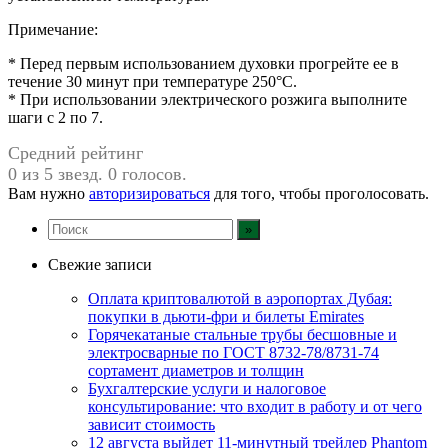
Примечание:
* Перед первым использованием духовки прогрейте ее в
течение 30 минут при температуре 250°C.
* При использовании электрического розжига выполните
шаги с 2 по 7.
Средний рейтинг
0 из 5 звезд. 0 голосов.
Вам нужно
авторизироваться
для того, чтобы проголосовать.
Свежие записи
Оплата криптовалютой в аэропортах Дубая:
покупки в дьюти-фри и билеты Emirates
Горячекатаные стальные трубы бесшовные и
электросварные по ГОСТ 8732-78/8731-74
сортамент диаметров и толщин
Бухгалтерские услуги и налоговое
консультирование: что входит в работу и от чего
зависит стоимость
12 августа выйдет 11-минутный трейлер Phantom