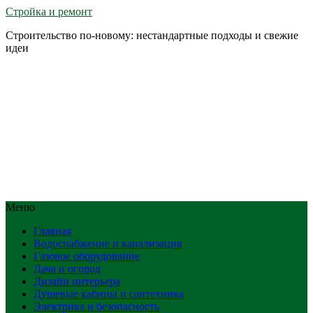
Стройка и ремонт
Строительство по-новому: нестандартные подходы и свежие
идеи
Меню
Главная
Водоснабжение и канализация
Газовое оборудование
Дача и огород
Дизайн интерьера
Душевые кабины и сантехника
Электрика и безопасность