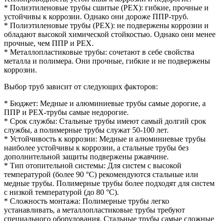
* Полиэтиленовые трубы сшитые (PEX): гибкие, прочные и
устойчивы к коррозии. Однако они дороже ППР-труб.
* Полиэтиленовые трубы (РЕХ): не подвержены коррозии и
обладают высокой химической стойкостью. Однако они менее
прочные, чем ППР и PEX.
* Металлопластиковые трубы: сочетают в себе свойства
металла и полимера. Они прочные, гибкие и не подвержены
коррозии.
Выбор труб зависит от следующих факторов:
* Бюджет: Медные и алюминиевые трубы самые дорогие, а
ППР и РЕХ-трубы самые недорогие.
* Срок службы: Стальные трубы имеют самый долгий срок
службы, а полимерные трубы служат 50-100 лет.
* Устойчивость к коррозии: Медные и алюминиевые трубы
наиболее устойчивы к коррозии, а стальные трубы без
дополнительной защиты подвержены ржавчине.
* Тип отопительной системы: Для систем с высокой
температурой (более 90 °C) рекомендуются стальные или
медные трубы. Полимерные трубы более подходят для систем
с низкой температурой (до 80 °C).
* Сложность монтажа: Полимерные трубы легко
устанавливать, а металлопластиковые трубы требуют
специального оборудования. Стальные трубы самые сложные