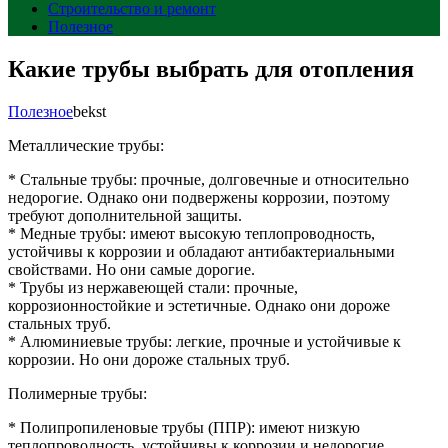
Строительство и ремонт
Полезное
Какие трубы выбрать для отопления
Полезное
bekst
Металлические трубы:
* Стальные трубы: прочные, долговечные и относительно
недорогие. Однако они подвержены коррозии, поэтому
требуют дополнительной защиты.
* Медные трубы: имеют высокую теплопроводность,
устойчивы к коррозии и обладают антибактериальными
свойствами. Но они самые дорогие.
* Трубы из нержавеющей стали: прочные,
коррозионностойкие и эстетичные. Однако они дороже
стальных труб.
* Алюминиевые трубы: легкие, прочные и устойчивые к
коррозии. Но они дороже стальных труб.
Полимерные трубы:
* Полипропиленовые трубы (ППР): имеют низкую
теплопроводность, устойчивы к коррозии и недорогие.