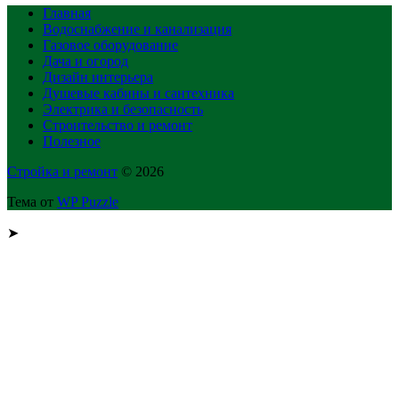
Главная
Водоснабжение и канализация
Газовое оборудование
Дача и огород
Дизайн интерьера
Душевые кабины и сантехника
Электрика и безопасность
Строительство и ремонт
Полезное
Стройка и ремонт
© 2026
Тема от
WP Puzzle
➤