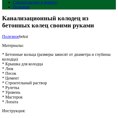
Строительство и ремонт
Полезное
Канализационный колодец из
бетонных колец своими руками
Полезное
bekst
Материалы:
* Бетонные кольца (размеры зависят от диаметра и глубины
колодца)
* Крышка для колодца
* Люк
* Песок
* Цемент
* Строительный раствор
* Рулетка
* Уровень
* Мастерок
* Лопата
Инструкция: