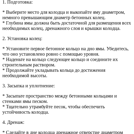
1. Подготовка:
* Выберите место для колодца и выкопайте яму диаметром,
немного превышающим диаметр бетонных колец.
* Глубина ямы должна быть достаточной для размещения всех
необходимых колец, дренажного слоя и крышки колодца.
2. Установка колец:
* Установите первое бетонное кольцо на дно ямы. Убедитесь,
что оно установлено ровно с помощью уровня.
* Наденьте на кольцо следующее кольцо и соедините их
строительным раствором.
* Продолжайте укладывать кольца до достижения
необходимой высоты.
3. Засыпка и уплотнение:
* Засыпьте пространство между бетонными кольцами и
стенками ямы песком.
* Тщательно утрамбуйте песок, чтобы обеспечить
устойчивость колодца.
4. Дренаж:
* Сделайте в дне колодца дренажное отверстие диаметром