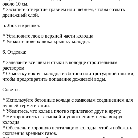
около 10 см.
* Засыпьте отверстие гравием или щебнем, чтобы создать
дренажный слой.
5. Люк и крышка:
* Установите люк в верхней части колодца.
* Уложите поверх люка крышку колодца.
6. Отделка:
* Заделайте все швы и стыки в колодце строительным
раствором.
* Отмостку вокруг колодца из бетона или тротуарной плитки,
чтобы предотвратить попадание дождевой воды.
Советы:
* Используйте бетонные кольца с замковым соединением для
лучшей герметизации.
* Убедитесь, что кольца плотно прилегают друг к другу.
* Не торопитесь с засыпкой и уплотнением песка вокруг
колодца.
* Обеспечьте хорошую вентиляцию колодца, чтобы избежать
скопления вредных газов.