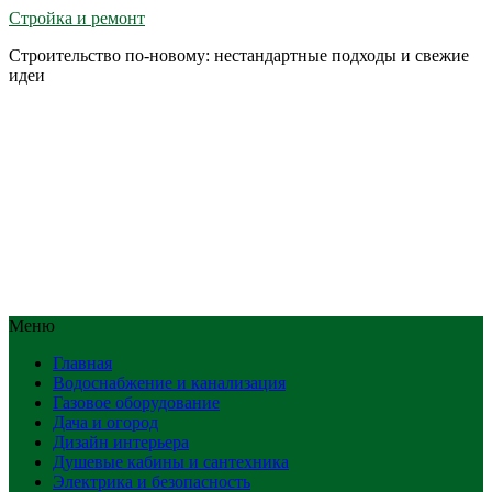
Стройка и ремонт
Строительство по-новому: нестандартные подходы и свежие
идеи
Меню
Главная
Водоснабжение и канализация
Газовое оборудование
Дача и огород
Дизайн интерьера
Душевые кабины и сантехника
Электрика и безопасность